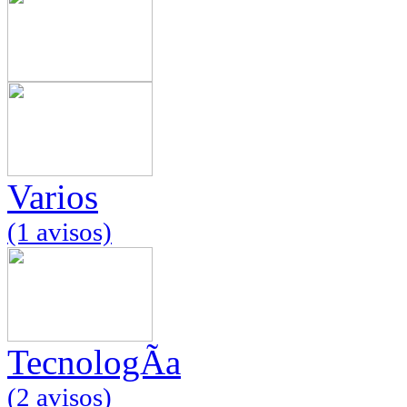
Varios
(1 avisos)
TecnologÃ­a
(2 avisos)