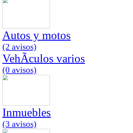
Autos y motos
(2 avisos)
VehÃ­culos varios
(0 avisos)
Inmuebles
(3 avisos)