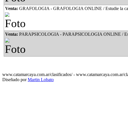
Venta:
GRAFOLOGIA - GRAFOLOGIA ONLINE / Estudie la carrera de Perito en Grafología apta para 
Venta:
PARAPSICOLOGIA - PARAPSICOLOGIA ONLINE / Estudie la carrera de Parapsicología apta pa
www.catamarcaya.com.ar/clasificados/ - www.catamarcaya.com.ar/cla
Diseñado por
Martin Lobato