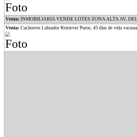
Venta:
INMOBILIARIA VENDE LOTES ZONA ALTA AV, DEL PINO Y AV. OJO DE AGUA TITULO
Venta:
Cachorros Labrador Retriever Puros. 45 días de vida vacunad