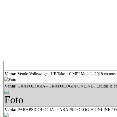
Lo ultimo
Venta:
Vendo Volkswagen UP Take 1.0 MPI Modelo 2018 en muy buen estado 
Venta:
GRAFOLOGIA - GRAFOLOGIA ONLINE / Estudie la carrera de Perito en Grafología apta para 
Venta:
PARAPSICOLOGIA - PARAPSICOLOGIA ONLINE / Estudie la carrera de Parapsicología apta pa