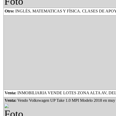
Otro:
INGLÉS, MATEMATICAS Y FÍSICA. CLASES DE APOYO, AYUDA CON LAS TAREAS, PREPARACIÓN PAR
Venta:
INMOBILIARIA VENDE LOTES ZONA ALTA AV, DEL PINO Y AV. OJO DE AGUA TITULO
Venta:
Vendo Volkswagen UP Take 1.0 MPI Modelo 2018 en muy buen estado todo 