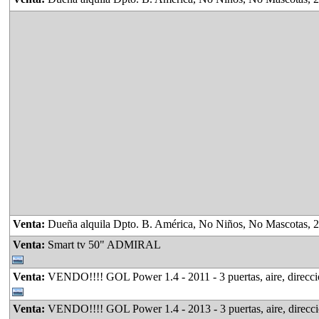
Venta:
Dueña alquila Dpto. B. América, No Niños, No Mascotas, 2 Habitaciones, Cocina Comedor, Baño, Lavadero, Amplio Patio, espacio verde, con plantas, frutales, lugar para guarda
Venta:
Smart tv 50" ADMIRAL
Venta:
VENDO!!!! GOL Power 1.4 - 2011 - 3 puertas, aire, dirección,
Venta:
VENDO!!!! GOL Power 1.4 - 2013 - 3 puertas, aire, dirección