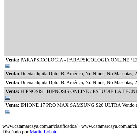
Venta:
PARAPSICOLOGIA - PARAPSICOLOGIA ONLINE / ESTUDIE LA CARRERA DE PARAPSICOLOGIA APTA PA
Venta:
Dueña alquila Dpto. B. América, No Niños, No Mascotas, 2 Habitaciones, Cocina Comedor, Baño, Lavadero, Amplio Patio, espacio verde, con plantas, frutales, lugar para guarda
Venta:
Dueña alquila Dpto. B. América, No Niños, No Mascotas, 2 Habitaciones, Cocina Comedor, Baño, Lavadero, Amplio Patio, espacio verde, con plantas, frutales, lugar para guardar Motovehículo, 
Venta:
HIPNOSIS - HIPNOSIS ONLINE / ESTUDIE LA TECNICATURA EN HIPNOSIS APTA PARA TODO INTERESAD
Venta:
IPHONE 17 PRO MAX SAMSUNG S26 ULTRA Vendo en Caja S
www.catamarcaya.com.ar/clasificados/ - www.catamarcaya.com.ar/cla
Diseñado por
Martin Lobato