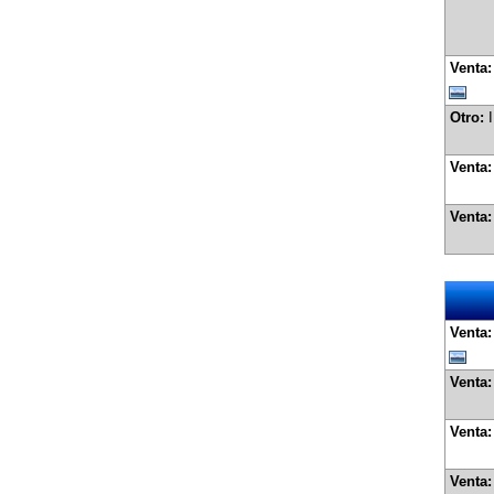
Venta
Otro:
INGL
Venta
Venta
Venta
Venta
Venta
Venta