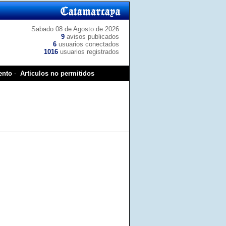
Sabado 08 de Agosto de 2026
9
avisos publicados
6
usuarios conectados
1016
usuarios registrados
ento
-
Articulos no permitidos