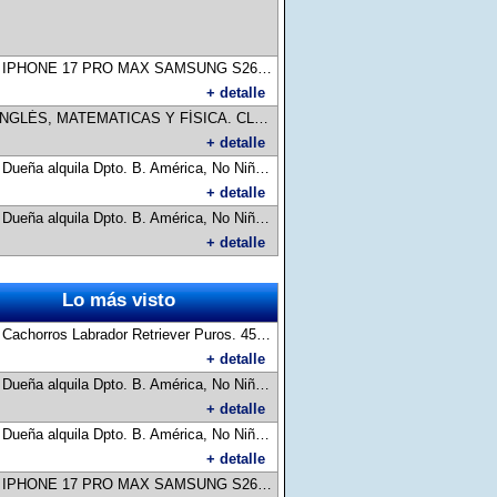
:
IPHONE 17 PRO MAX SAMSUNG S26 ULTRA Vendo en Caja Sellada. Importado del exterior. No permutas/canjes.
+ detalle
ÉS, MATEMATICAS Y FÍSICA. CLASES DE APOYO, AYUDA CON LAS TAREAS, PREPARACIÓN PARA LAS PRUEBAS, EXÁMENES. CLASES PERSONALIZADAS. EXPERIENCIA. COMUNICATE AL 3834575827 (LLAMADAS O WHATSAPP)
+ detalle
:
Dueña alquila Dpto. B. América, No Niños, No Mascotas, 2 Habitaciones, Cocina Comedor, Baño, Lavadero, Amplio Patio, espacio verde, con plantas, frutales, lugar para guardar Motovehículo, Aire Acondic. Frio- calor, Agua Caliente, Conectividad Wifi, zona segura, tranquila, zona Comercial, a metros de Avda Mexico, parada colectivos 105, 109. Consultas 24 Hs., mensajes, audios, llamadas:3834326932.
+ detalle
:
Dueña alquila Dpto. B. América, No Niños, No Mascotas, 2 Habitaciones, Cocina Comedor, Baño, Lavadero, Amplio Patio, espacio verde, con plantas, frutales, lugar para guardar Motovehículo, Aire Acondic. Frio- calor, Agua Caliente, Conectividad Wifi, zona segura, tranquila, zona Comercial, a metros de Avda Mexico, parada colectivos 105, 109. Consultas 24 Hs., mensajes, audios, llamadas:3834326932.
+ detalle
Lo más visto
:
Cachorros Labrador Retriever Puros. 45 días de vida vacunados/desparasitados. Padres a la vista.
+ detalle
:
Dueña alquila Dpto. B. América, No Niños, No Mascotas, 2 Habitaciones, Cocina Comedor, Baño, Lavadero, Amplio Patio, espacio verde, con plantas, frutales, lugar para guardar Motovehículo, Aire Acondic. Frio- calor, Agua Caliente, Conectividad Wifi, zona segura, tranquila, zona Comercial, a metros de Avda Mexico, parada colectivos 105, 109. Consultas 24 Hs., mensajes, audios, llamadas:3834326932.
+ detalle
:
Dueña alquila Dpto. B. América, No Niños, No Mascotas, 2 Habitaciones, Cocina Comedor, Baño, Lavadero, Amplio Patio, espacio verde, con plantas, frutales, lugar para guardar Motovehículo, Aire Acondic. Frio- calor, Agua Caliente, Conectividad Wifi, zona segura, tranquila, zona Comercial, a metros de Avda Mexico, parada colectivos 105, 109. Consultas 24 Hs., mensajes, audios, llamadas:3834326932.
+ detalle
:
IPHONE 17 PRO MAX SAMSUNG S26 ULTRA Vendo en Caja Sellada. Importado del exterior. No permutas/canjes.