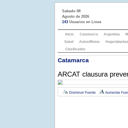
Sabado 08
Agosto de 2026
143
Usuarios en Linea
Inicio
Catamarca
Argentina
M
Salud
Autos/Motos
Hogar/plantas
Clasificados
Catamarca
ARCAT clausura preve
Disminuir Fuente
Aumentar Fue