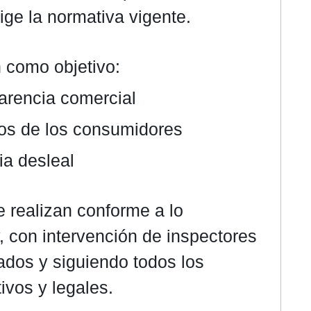
ige la normativa vigente.
 como objetivo:
parencia comercial
hos de los consumidores
ia desleal
 realizan conforme a lo
y, con intervención de inspectores
ados y siguiendo todos los
ivos y legales.