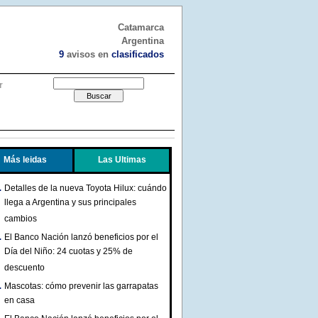
Catamarca
Argentina
9
avisos en
clasificados
r
Más leidas
Las Ultimas
Detalles de la nueva Toyota Hilux: cuándo
llega a Argentina y sus principales
cambios
El Banco Nación lanzó beneficios por el
Día del Niño: 24 cuotas y 25% de
descuento
Mascotas: cómo prevenir las garrapatas
en casa