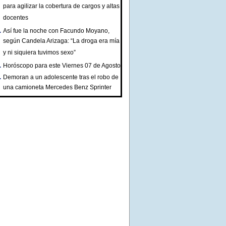
para agilizar la cobertura de cargos y altas
docentes
Así fue la noche con Facundo Moyano,
según Candela Arizaga: “La droga era mía
y ni siquiera tuvimos sexo”
Horóscopo para este Viernes 07 de Agosto
Demoran a un adolescente tras el robo de
una camioneta Mercedes Benz Sprinter