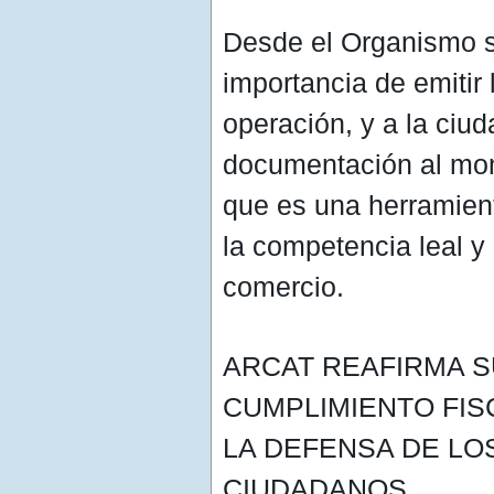
Desde el Organismo s
importancia de emitir 
operación, y a la ciuda
documentación al mom
que es una herramient
la competencia leal y
comercio.
ARCAT REAFIRMA 
CUMPLIMIENTO FISC
LA DEFENSA DE LO
CIUDADANOS