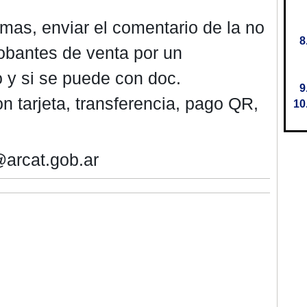
as, enviar el comentario de la no
obantes de venta por un
 y si se puede con doc.
n tarjeta, transferencia, pago QR,
@arcat.gob.ar