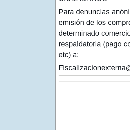
Para denuncias anónim
emisión de los compr
determinado comercio
respaldatoria (pago co
etc) a:
Fiscalizacionexterna