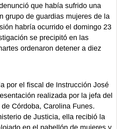
denunció que había sufrido una
un grupo de guardias mujeres de la
esión habría ocurrido el domingo 23
tigación se precipitó en las
martes ordenaron detener a diez
 por el fiscal de Instrucción José
sentación realizada por la jefa del
o de Córdoba, Carolina Funes.
sterio de Justicia, ella recibió la
alojado en el pabellón de mujeres y