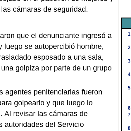
e las cámaras de seguridad.
aron que el denunciante ingresó a
y luego se autopercibió hombre,
trasladado esposado a una sala,
una golpiza por parte de un grupo
s agentes penitenciarias fueron
ara golpearlo y que luego lo
 Al revisar las cámaras de
s autoridades del Servicio