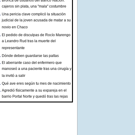
Bronca de usuarios del Banco Nación:
cajeros sin plata, una "mala" costumbre
Una pericia clave complicó la situación
judicial de la joven acusada de matar a su
novio en Chaco
El pedido de disculpas de Rocío Marengo
a Leandro Rud tras la muerte del
representante
Dónde deben guardarse las paltas
El aberrante caso del enfermero que
manoseó a una paciente tras una cirugía y
la invitó a salir
Qué ave eres según tu mes de nacimiento
Agredió físicamente a su expareja en el
barrio Portal Norte y quedó tras las rejas