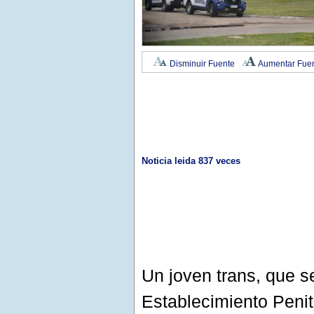
Disminuir Fuente
Aumentar Fue
Noticia leida 837 veces
Un joven trans, que s
Establecimiento Penit