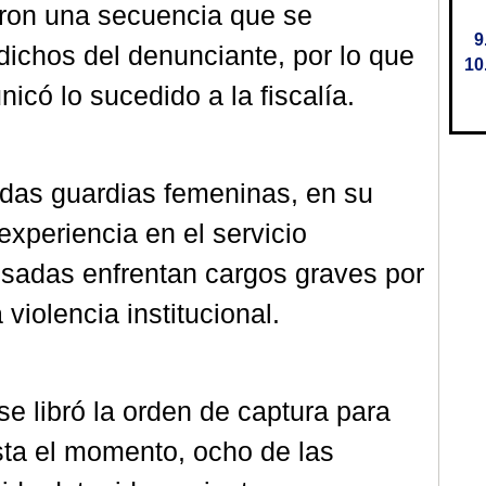
aron una secuencia que se
dichos del denunciante, por lo que
icó lo sucedido a la fiscalía.
odas guardias femeninas, en su
xperiencia en el servicio
usadas enfrentan cargos graves por
 violencia institucional.
se libró la orden de captura para
sta el momento, ocho de las