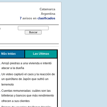
Catamarca
Argentina
7
avisos en
clasificados
r
Más leidas
Las Ultimas
Arrojó piedras a una vivienda e intentó
atacar a la dueña
Un video capturó el caos y la reacción de
un quirófano de Japón que sufrió un
terremoto
Cuentas remuneradas: cuáles son las
billeteras y bancos que más rendimiento
ofrecen a sus clientes