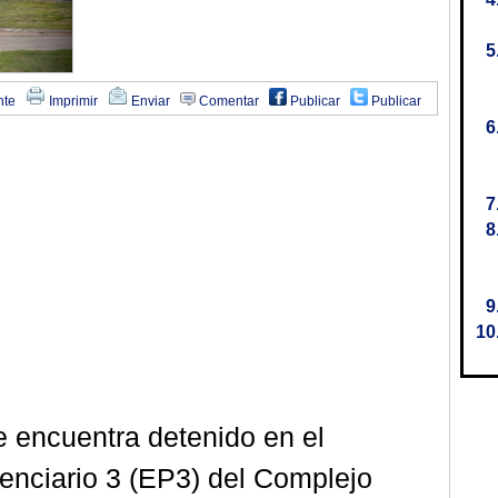
nte
Imprimir
Enviar
Comentar
Publicar
Publicar
e encuentra detenido en el
enciario 3 (EP3) del Complejo