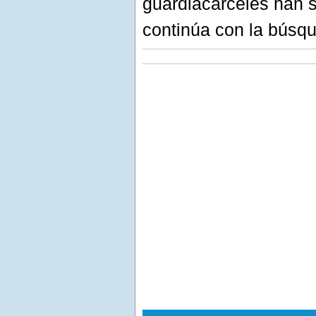
guardiacárceles han s
continúa con la búsqu