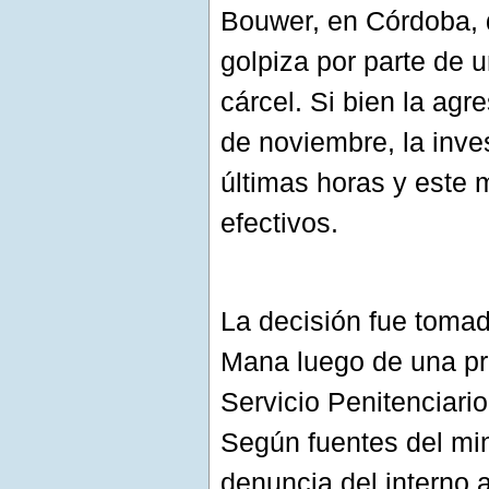
Bouwer, en Córdoba, 
golpiza por parte de 
cárcel. Si bien la agr
de noviembre, la inves
últimas horas y este 
efectivos.
La decisión fue tomada
Mana luego de una pre
Servicio Penitenciari
Según fuentes del mini
denuncia del interno 