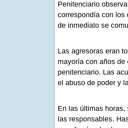
Penitenciario observ
correspondía con los 
de inmediato se comun
Las agresoras eran t
mayoría con años de e
penitenciario. Las ac
el abuso de poder y la
En las últimas horas, 
las responsables. Ha