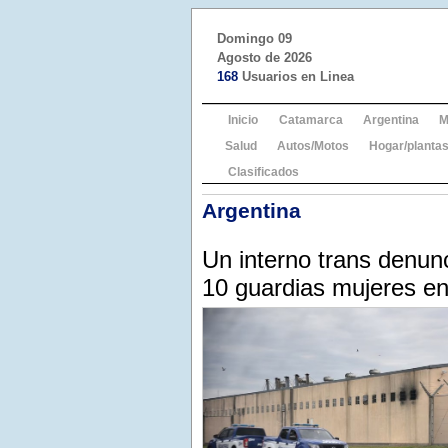
Domingo 09
Agosto de 2026
168
Usuarios en Linea
Inicio
Catamarca
Argentina
M
Salud
Autos/Motos
Hogar/plantas
Clasificados
Argentina
Un interno trans denunc
10 guardias mujeres en