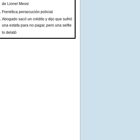
de Lionel Messi
Frenética persecución policial
Abogado sacó un crédito y dijo que sufrió
una estafa para no pagar, pero una selfie
lo delató