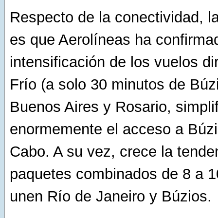
Respecto de la conectividad, la
es que Aerolíneas ha confirma
intensificación de los vuelos d
Frío (a solo 30 minutos de Búz
Buenos Aires y Rosario, simpli
enormemente el acceso a Búzio
Cabo. A su vez, crece la tende
paquetes combinados de 8 a 1
unen Río de Janeiro y Búzios.