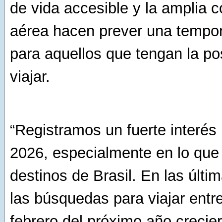
de vida accesible y la amplia c
aérea hacen prever una tempo
para aquellos que tengan la pos
viajar.
“Registramos un fuerte interés 
2026, especialmente en lo que
destinos de Brasil. En las últ
las búsquedas para viajar entr
febrero del próximo año creci