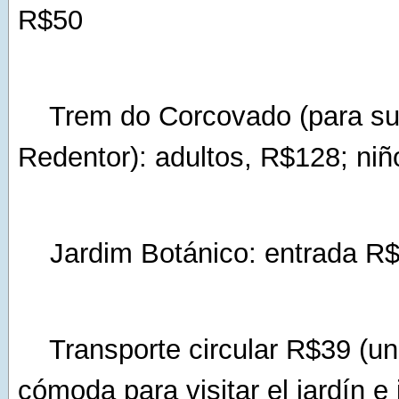
R$50
Trem do Corcovado (para subi
Redentor): adultos, R$128; ni
Jardim Botánico: entrada R
Transporte circular R$39 (un
cómoda para visitar el jardín e