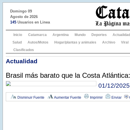
Domingo 09
Agosto de 2026
145
Usuarios en Linea
Inicio
Catamarca
Argentina
Mundo
Deportes
Actualida
Salud
Autos/Motos
Hogar/plantas y animales
Archivo
Viral
Clasificados
Actualidad
Brasil más barato que la Costa Atlántica
01/12/2025
Disminuir Fuente
Aumentar Fuente
Imprimir
Enviar