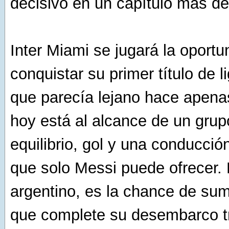
decisivo en un capítulo más de
Inter Miami se jugará la oportu
conquistar su primer título de l
que parecía lejano hace apena
hoy está al alcance de un gru
equilibrio, gol y una conducción
que solo Messi puede ofrecer. 
argentino, es la chance de sum
que complete su desembarco tr