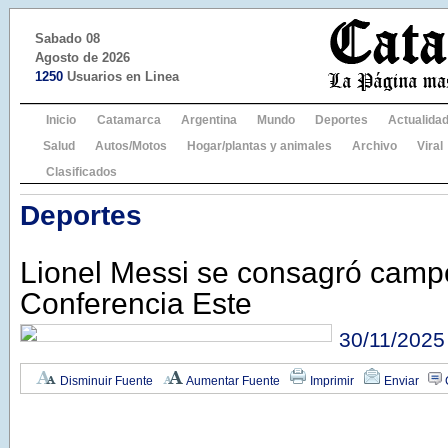
Sabado 08
Agosto de 2026
1250
Usuarios en Linea
Inicio
Catamarca
Argentina
Mundo
Deportes
Actualida
Salud
Autos/Motos
Hogar/plantas y animales
Archivo
Viral
Clasificados
Deportes
Lionel Messi se consagró camp
Conferencia Este
30/11/2025
Disminuir Fuente
Aumentar Fuente
Imprimir
Enviar