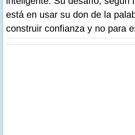
inteligente. Su desafío, según l
está en usar su don de la pala
construir confianza y no para 