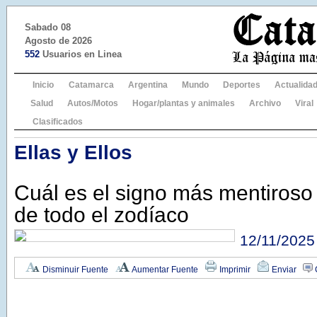
Sabado 08
Agosto de 2026
552
Usuarios en Linea
Inicio
Catamarca
Argentina
Mundo
Deportes
Actualida
Salud
Autos/Motos
Hogar/plantas y animales
Archivo
Viral
Clasificados
Ellas y Ellos
Cuál es el signo más mentiroso
de todo el zodíaco
12/11/2025
Disminuir Fuente
Aumentar Fuente
Imprimir
Enviar