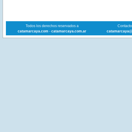
Todos los derechos reservados a
Contacto 
catamarcaya.com
-
catamarcaya.com.ar
catamarcaya@