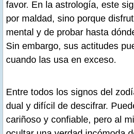
favor. En la astrología, este s
por maldad, sino porque disfrut
mental y de probar hasta dónde
Sin embargo, sus actitudes pu
cuando las usa en exceso.
Entre todos los signos del zod
dual y difícil de descifrar. Pue
cariñoso y confiable, pero al 
ocultar una verdad incómoda d