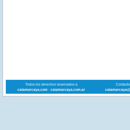
Todos los derechos reservados a
Contacto 
catamarcaya.com
-
catamarcaya.com.ar
catamarcaya@