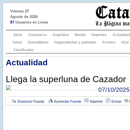
Viernes 07
Agosto de 2026
87
Usuarios en Linea
Inicio
Catamarca
Argentina
Mundo
Deportes
Actualida
Salud
Autos/Motos
Hogar/plantas y animales
Archivo
Viral
Clasificados
Actualidad
Llega la superluna de Cazador
07/10/2025
Disminuir Fuente
Aumentar Fuente
Imprimir
Enviar