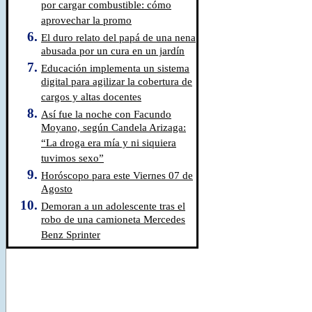
por cargar combustible: cómo
aprovechar la promo
El duro relato del papá de una nena
abusada por un cura en un jardín
Educación implementa un sistema
digital para agilizar la cobertura de
cargos y altas docentes
Así fue la noche con Facundo
Moyano, según Candela Arizaga:
“La droga era mía y ni siquiera
tuvimos sexo”
Horóscopo para este Viernes 07 de
Agosto
Demoran a un adolescente tras el
robo de una camioneta Mercedes
Benz Sprinter