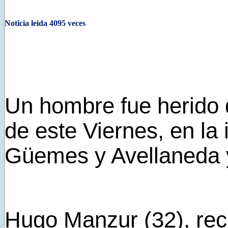
Noticia leida 4095 veces
Un hombre fue herido d
de este Viernes, en la
Güemes y Avellaneda y 
Hugo Manzur (32), rec