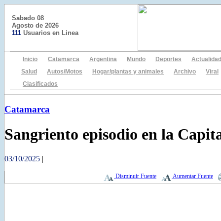
Sabado 08
Agosto de 2026
111
Usuarios en Linea
Inicio
Catamarca
Argentina
Mundo
Deportes
Actualida
Salud
Autos/Motos
Hogar/plantas y animales
Archivo
Viral
Clasificados
Catamarca
Sangriento episodio en la Capit
03/10/2025
|
Disminuir Fuente
Aumentar Fuente