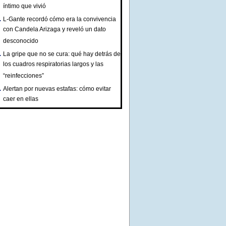
íntimo que vivió
L-Gante recordó cómo era la convivencia
con Candela Arizaga y reveló un dato
desconocido
La gripe que no se cura: qué hay detrás de
los cuadros respiratorias largos y las
“reinfecciones”
Alertan por nuevas estafas: cómo evitar
caer en ellas