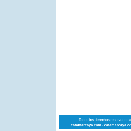
Todos los derechos reservados 
catamarcaya.com
-
catamarcaya.c