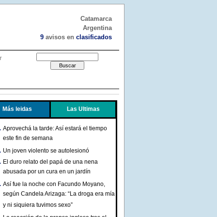
Catamarca
Argentina
9
avisos en
clasificados
r
Más leidas
Las Ultimas
Aprovechá la tarde: Así estará el tiempo
este fin de semana
Un joven violento se autolesionó
El duro relato del papá de una nena
abusada por un cura en un jardín
Así fue la noche con Facundo Moyano,
según Candela Arizaga: “La droga era mía
y ni siquiera tuvimos sexo”