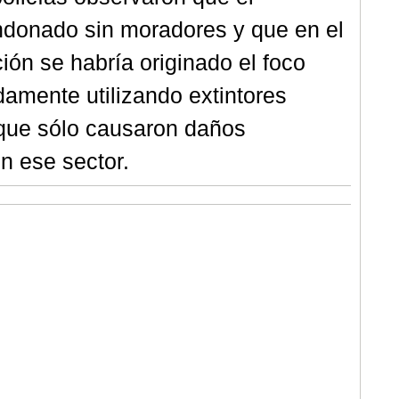
ndonado sin moradores y que en el
ción se habría originado el foco
damente utilizando extintores
 que sólo causaron daños
en ese sector
.