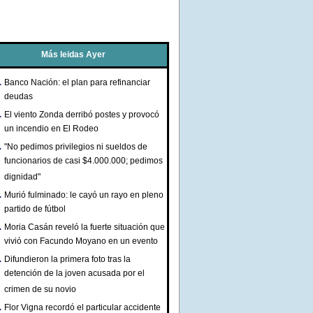
Más leidas Ayer
Banco Nación: el plan para refinanciar
deudas
El viento Zonda derribó postes y provocó
un incendio en El Rodeo
"No pedimos privilegios ni sueldos de
funcionarios de casi $4.000.000; pedimos
dignidad"
Murió fulminado: le cayó un rayo en pleno
partido de fútbol
Moria Casán reveló la fuerte situación que
vivió con Facundo Moyano en un evento
Difundieron la primera foto tras la
detención de la joven acusada por el
crimen de su novio
Flor Vigna recordó el particular accidente