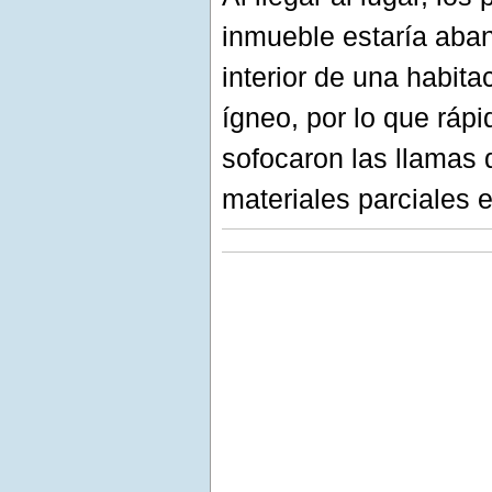
inmueble estaría aba
interior de una habita
ígneo, por lo que rápi
sofocaron las llamas
materiales parciales 