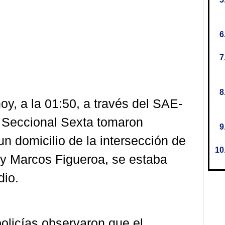
y, a la 01:50, a través del SAE-
a Seccional Sexta tomaron
n domicilio de la intersección de
 y Marcos Figueroa, se estaba
dio.
 policías observaron que el