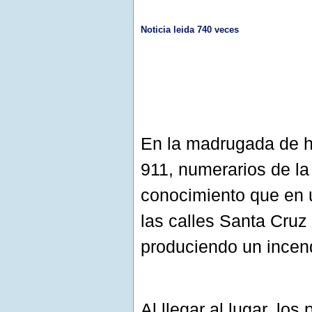
Noticia leida 740 veces
En la madrugada de ho
911, numerarios de l
conocimiento que en u
las calles Santa Cruz
produciendo un incen
Al llegar al lugar, los