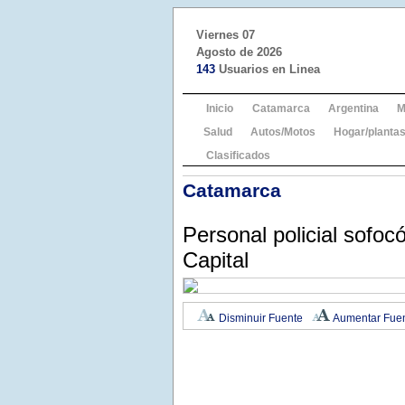
Viernes 07
Agosto de 2026
143
Usuarios en Linea
Inicio
Catamarca
Argentina
M
Salud
Autos/Motos
Hogar/plantas
Clasificados
Catamarca
Personal policial sofoc
Capital
Disminuir Fuente
Aumentar Fue