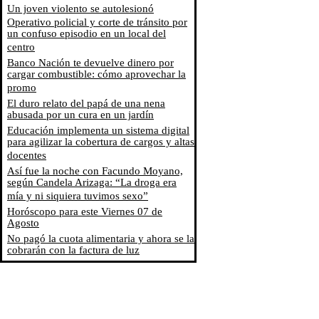
Un joven violento se autolesionó
Operativo policial y corte de tránsito por
un confuso episodio en un local del
centro
Banco Nación te devuelve dinero por
cargar combustible: cómo aprovechar la
promo
El duro relato del papá de una nena
abusada por un cura en un jardín
Educación implementa un sistema digital
para agilizar la cobertura de cargos y altas
docentes
Así fue la noche con Facundo Moyano,
según Candela Arizaga: “La droga era
mía y ni siquiera tuvimos sexo”
Horóscopo para este Viernes 07 de
Agosto
No pagó la cuota alimentaria y ahora se la
cobrarán con la factura de luz