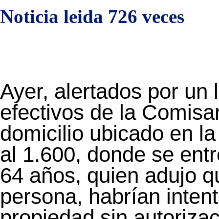
Noticia leida 726 veces
Ayer, alertados por un 
efectivos de la Comisa
domicilio ubicado en la
al 1.600, donde se ent
64 años, quien adujo q
persona, habrían inten
propiedad sin autorizac