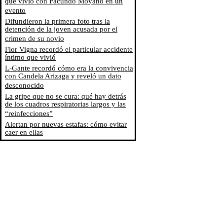
que vivió con Facundo Moyano en un
evento
Difundieron la primera foto tras la
detención de la joven acusada por el
crimen de su novio
Flor Vigna recordó el particular accidente
íntimo que vivió
L-Gante recordó cómo era la convivencia
con Candela Arizaga y reveló un dato
desconocido
La gripe que no se cura: qué hay detrás
de los cuadros respiratorias largos y las
“reinfecciones”
Alertan por nuevas estafas: cómo evitar
caer en ellas