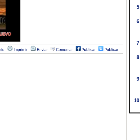
nte
Imprimir
Enviar
Comentar
Publicar
Publicar