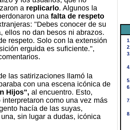
zaron a
replicarlo
. Algunos la
 perdonaron una
falta de respeto
xtranjeras: "Debes conocer de su
a, ellos no dan besos ni abrazos.
de respeto. Solo con la extensión
ición erguida es suficiente.",
comentarios.
e las satirizaciones llamó la
paraba con una escena icónica de
n Hijos",
al encuentro. Esto,
o interpretaron como una vez más
rgento hacía de las suyas,
una, sin lugar a dudas, icónica