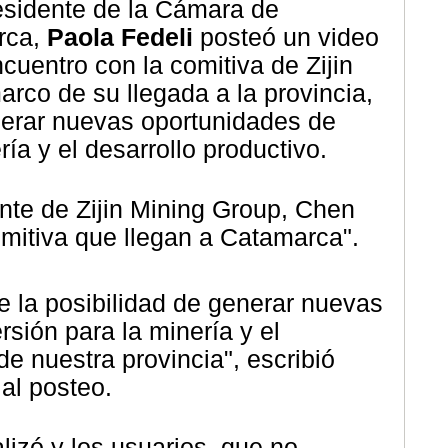
residente de la Cámara de
rca,
Paola Fedeli
posteó un video
uentro con la comitiva de Zijin
arco de su llegada a la provincia,
nerar nuevas oportunidades de
ría y el desarrollo productivo
.
nte de Zijin Mining Group, Chen
omitiva que llegan a Catamarca".
 la posibilidad de generar nuevas
rsión para la minería y el
de nuestra provincia", escribió
 al posteo.
alizó y los usuarios, que no