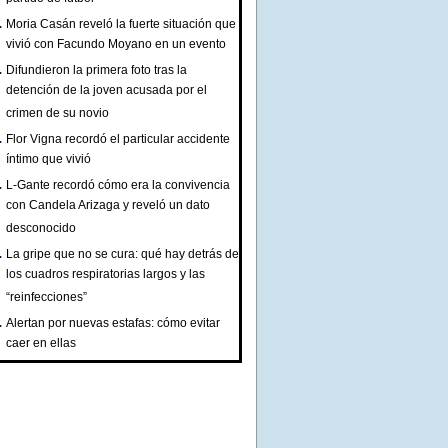
Moria Casán reveló la fuerte situación que
vivió con Facundo Moyano en un evento
Difundieron la primera foto tras la
detención de la joven acusada por el
crimen de su novio
Flor Vigna recordó el particular accidente
íntimo que vivió
L-Gante recordó cómo era la convivencia
con Candela Arizaga y reveló un dato
desconocido
La gripe que no se cura: qué hay detrás de
los cuadros respiratorias largos y las
“reinfecciones”
Alertan por nuevas estafas: cómo evitar
caer en ellas