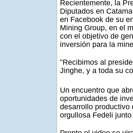
Recientemente
, la P
Diputados en Catama
en Facebook de su enc
Mining Group, en el m
con el objetivo de ge
inversión para la mine
"Recibimos al preside
Jinghe, y a toda su c
Un encuentro que abre
oportunidades de inve
desarrollo productivo 
orgullosa Fedeli junto
Pronto el video se vir