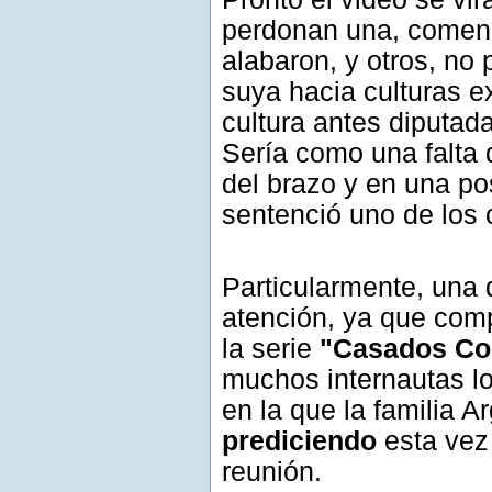
perdonan una, comen
alabaron, y otros, no
suya hacia culturas e
cultura antes diputad
Sería como una falta 
del brazo y en una pos
sentenció uno de los 
Particularmente, una d
atención, ya que com
la serie
"Casados Co
muchos internautas l
en la que la familia A
prediciendo
esta vez 
reunión.