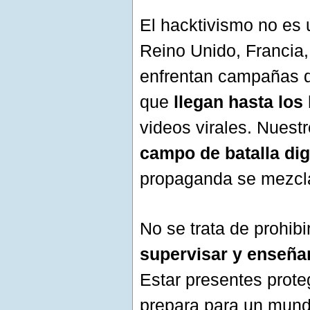
El hacktivismo no es
Reino Unido, Francia
enfrentan campañas d
que
llegan hasta los
videos virales. Nuest
campo de batalla dig
propaganda se mezcla
No se trata de prohibi
supervisar y enseña
Estar presentes prote
prepara para un mundo