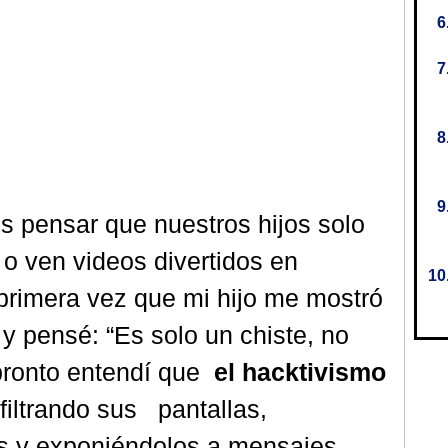
 pensar que nuestros hijos solo
o ven videos divertidos en
 primera vez que mi hijo me mostró
 pensé: “Es solo un chiste, no
pronto entendí que
el hacktivismo
filtrando sus pantallas,
 y exponiéndolos a mensajes