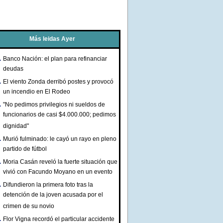
Más leidas Ayer
Banco Nación: el plan para refinanciar
deudas
El viento Zonda derribó postes y provocó
un incendio en El Rodeo
"No pedimos privilegios ni sueldos de
funcionarios de casi $4.000.000; pedimos
dignidad"
Murió fulminado: le cayó un rayo en pleno
partido de fútbol
Moria Casán reveló la fuerte situación que
vivió con Facundo Moyano en un evento
Difundieron la primera foto tras la
detención de la joven acusada por el
crimen de su novio
Flor Vigna recordó el particular accidente