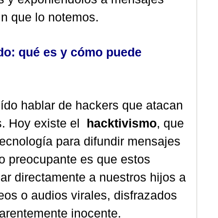
sin que lo notemos.
do: qué es y cómo puede
do hablar de hackers que atacan
. Hoy existe el
hacktivismo
, que
ecnología para difundir mensajes
 Lo preocupante es que estos
r directamente a nuestros hijos a
os o audios virales, disfrazados
parentemente inocente.