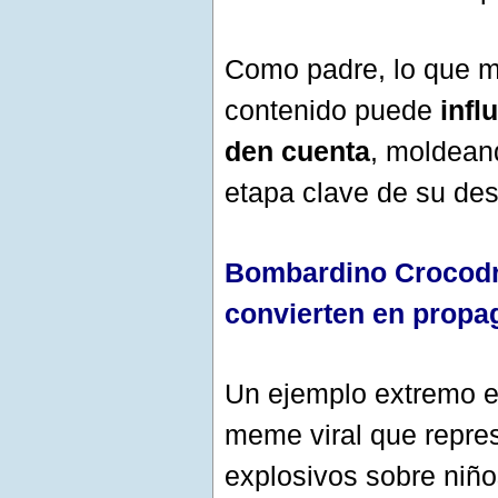
Como padre, lo que 
contenido puede
influ
den cuenta
, moldean
etapa clave de su desa
Bombardino Crocodr
convierten en prop
Un ejemplo extremo 
meme viral que repre
explosivos sobre niño