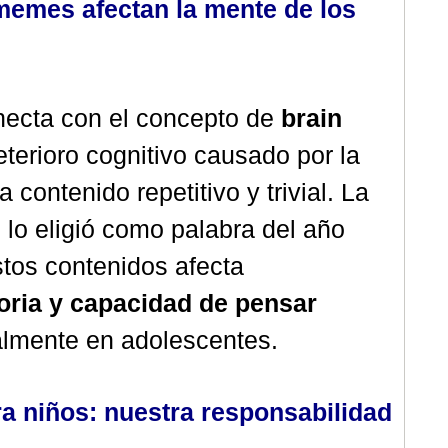
memes afectan la mente de los
ecta con el concepto de
brain
eterioro cognitivo causado por la
 contenido repetitivo y trivial. La
 lo eligió como palabra del año
tos contenidos afecta
ria y capacidad de pensar
almente en adolescentes.
a niños: nuestra responsabilidad