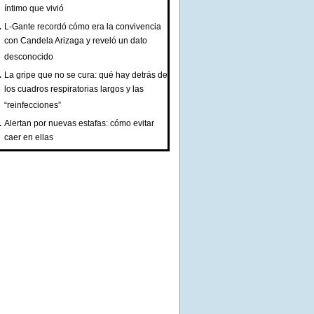
íntimo que vivió
L-Gante recordó cómo era la convivencia
con Candela Arizaga y reveló un dato
desconocido
La gripe que no se cura: qué hay detrás de
los cuadros respiratorias largos y las
“reinfecciones”
Alertan por nuevas estafas: cómo evitar
caer en ellas