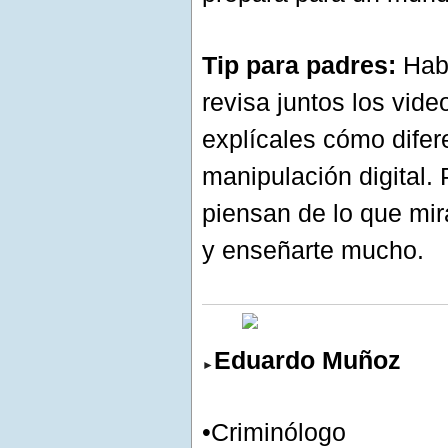
Tip para padres:
Habl
revisa juntos los vi
explícales cómo difer
manipulación digital.
piensan de lo que mir
y enseñarte mucho.
Eduardo Muñoz
►
•Criminólogo