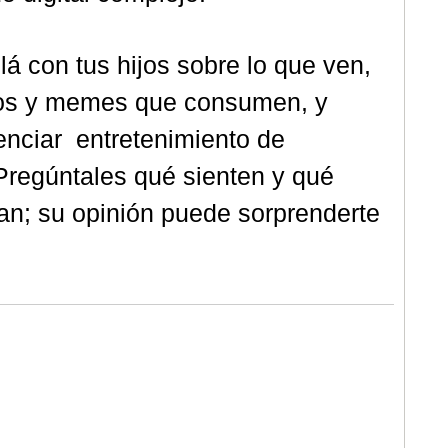
á con tus hijos sobre lo que ven,
deos y memes que consumen, y
enciar entretenimiento de
 Pregúntales qué sienten y qué
an; su opinión puede sorprenderte