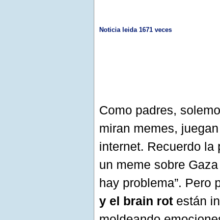
Noticia leida 1671 veces
Como padres, solemos
miran memes, juegan 
internet. Recuerdo la
un meme sobre Gaza y
hay problema”. Pero 
y el brain rot
están in
moldeando emociones