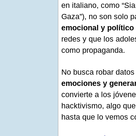
en italiano, como “Si
Gaza”), no son solo p
emocional y político
redes y que los adole
como propaganda.
No busca robar datos 
emociones y generar
convierte a los jóvene
hacktivismo, algo q
hasta que lo vemos co