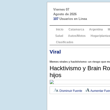
Viernes 07
Agosto de 2026
107
Usuarios en Linea
Inicio
Catamarca
Argentina
M
Salud
Autos/Motos
Hogar/plantas
Clasificados
Viral
Memes virales y hacktivismo: un riesgo que 
Hacktivismo y Brain R
hijos
Disminuir Fuente
Aumentar Fue