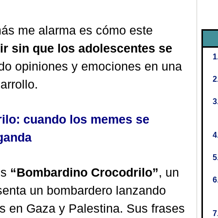
más me alarma es cómo este
ir sin que los adolescentes se
do opiniones y emociones en una
rrollo.
ilo: cuando los memes se
aganda
es
“Bombardino Crocodrilo”
, un
senta un bombardero lanzando
s en Gaza y Palestina. Sus frases