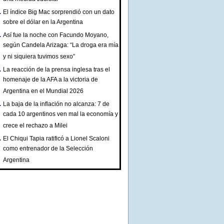
El índice Big Mac sorprendió con un dato
sobre el dólar en la Argentina
Así fue la noche con Facundo Moyano,
según Candela Arizaga: “La droga era mía
y ni siquiera tuvimos sexo”
La reacción de la prensa inglesa tras el
homenaje de la AFA a la victoria de
Argentina en el Mundial 2026
La baja de la inflación no alcanza: 7 de
cada 10 argentinos ven mal la economía y
crece el rechazo a Milei
El Chiqui Tapia ratificó a Lionel Scaloni
como entrenador de la Selección
Argentina