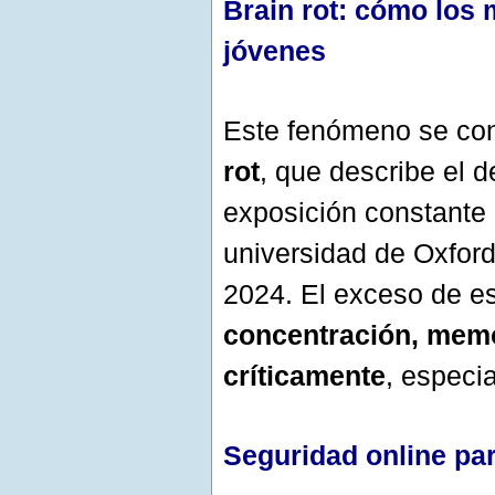
Brain rot: cómo los 
jóvenes
Este fenómeno se con
rot
, que describe el d
exposición constante a
universidad de Oxford
2024. El exceso de es
concentración, memo
críticamente
, especi
Seguridad online par