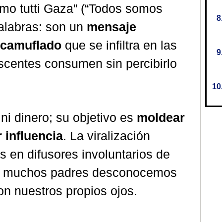
amo tutti Gaza” (“Todos somos
alabras: son un
mensaje
camuflado
que se infiltra en las
scentes consumen sin percibirlo
ni dinero; su objetivo es
moldear
 influencia
. La viralización
s en difusores involuntarios de
ue muchos padres desconocemos
n nuestros propios ojos.