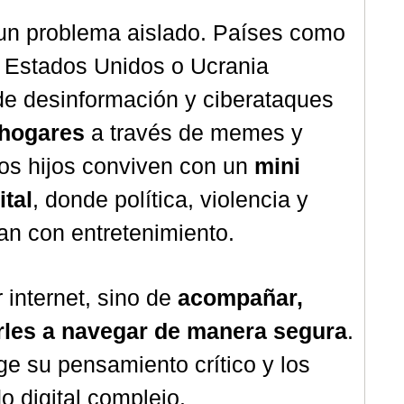
 un problema aislado. Países como
, Estados Unidos o Ucrania
e desinformación y ciberataques
 hogares
a través de memes y
ros hijos conviven con un
mini
ital
, donde política, violencia y
n con entretenimiento.
r internet, sino de
acompañar,
rles a navegar de manera segura
.
ge su pensamiento crítico y los
 digital complejo.