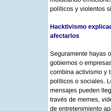
políticos y violentos 
Hacktivismo explica
afectarlos
Seguramente hayas oí
gobiernos o empresas
combina activismo y t
políticos o sociales.
mensajes pueden llega
través de memes, vide
de entretenimiento a