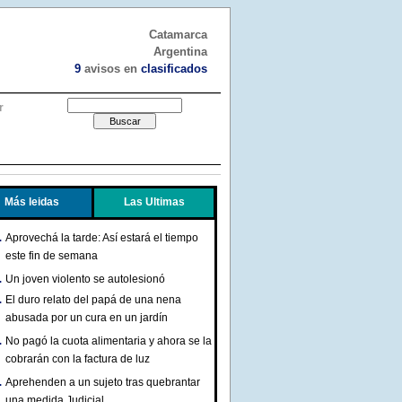
Catamarca
Argentina
9
avisos en
clasificados
r
Más leidas
Las Ultimas
Aprovechá la tarde: Así estará el tiempo
este fin de semana
Un joven violento se autolesionó
El duro relato del papá de una nena
abusada por un cura en un jardín
No pagó la cuota alimentaria y ahora se la
cobrarán con la factura de luz
Aprehenden a un sujeto tras quebrantar
una medida Judicial