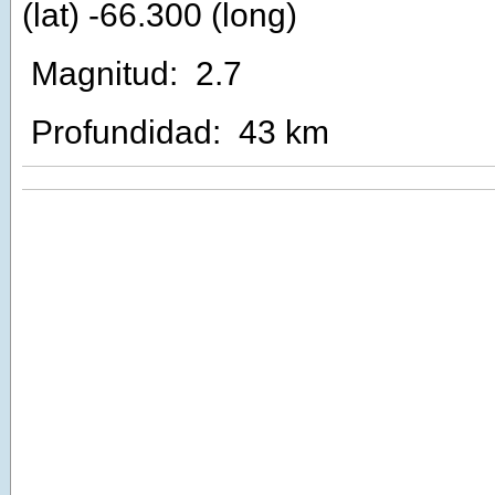
(lat) -66.300 (long)
Magnitud:
2.7
Profundidad:
43 km