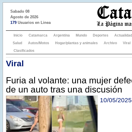
Sabado 08
Agosto de 2026
179
Usuarios en Linea
Inicio
Catamarca
Argentina
Mundo
Deportes
Actualida
Salud
Autos/Motos
Hogar/plantas y animales
Archivo
Viral
Clasificados
Viral
Furia al volante: una mujer def
de un auto tras una discusión
10/05/2025