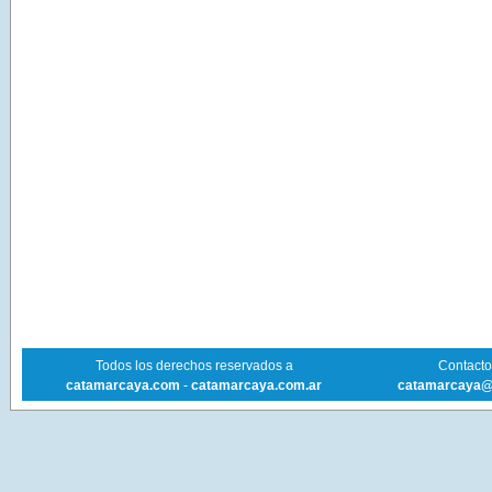
Todos los derechos reservados a
Contacto 
catamarcaya.com
-
catamarcaya.com.ar
catamarcaya@