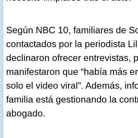
Según NBC 10, familiares de S
contactados por la periodista Li
declinaron ofrecer entrevistas, 
manifestaron que “había más en 
solo el video viral”. Además, in
familia está gestionando la con
abogado.