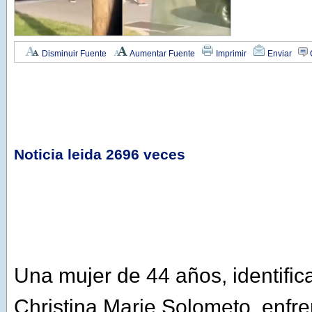
Disminuir Fuente
Aumentar Fuente
Imprimir
Enviar
Noticia leida 2696 veces
Una mujer de 44 años, identifi
Christina Marie Solometo, enfre