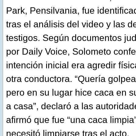
Park, Pensilvania, fue identifica
tras el análisis del video y las 
testigos. Según documentos judi
por Daily Voice, Solometo conf
intención inicial era agredir fís
otra conductora. “Quería golpear
pero en su lugar hice caca en s
a casa”, declaró a las autorida
afirmó que fue “una caca limpia
necesitó limpiarse tras el acto.