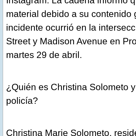
Instagram. La cadena informó qu
material debido a su contenido g
incidente ocurrió en la intersec
Street y Madison Avenue en Pro
martes 29 de abril.
¿Quién es Christina Solometo y 
policía?
Christina Marie Solometo, resid