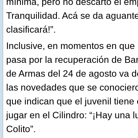
mínima, pero no descarto el em
Tranquilidad. Acá se da aguant
clasificará!”.
Inclusive, en momentos en que 
pasa por la recuperación de Ba
de Armas del 24 de agosto va 
las novedades que se conociero
que indican que el juvenil tien
jugar en el Cilindro: “¡Hay una l
Colito”.