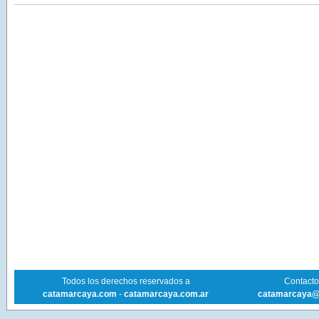
Todos los derechos reservados a
Contacto 
catamarcaya.com
-
catamarcaya.com.ar
catamarcaya@