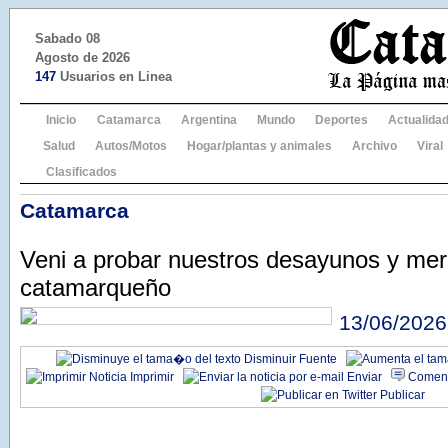
Sabado 08
Agosto de 2026
147
Usuarios en Linea
Inicio
Catamarca
Argentina
Mundo
Deportes
Actualida
Salud
Autos/Motos
Hogar/plantas y animales
Archivo
Viral
Clasificados
Catamarca
Veni a probar nuestros desayunos y mer
catamarqueño
13/06/2026
Disminuir Fuente
Imprimir
Enviar
Coment
Publicar