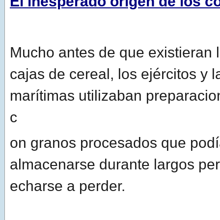
El inesperado origen de los c
Mucho antes de que existieran l
cajas de cereal, los ejércitos y l
marítimas utilizaban preparaci
c
on granos procesados que pod
almacenarse durante largos per
echarse a perder.