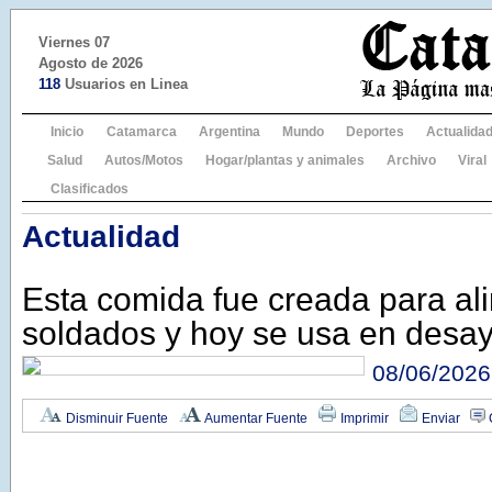
Viernes 07
Agosto de 2026
118
Usuarios en Linea
Inicio
Catamarca
Argentina
Mundo
Deportes
Actualida
Salud
Autos/Motos
Hogar/plantas y animales
Archivo
Viral
Clasificados
Actualidad
Esta comida fue creada para al
soldados y hoy se usa en desa
08/06/2026
Disminuir Fuente
Aumentar Fuente
Imprimir
Enviar