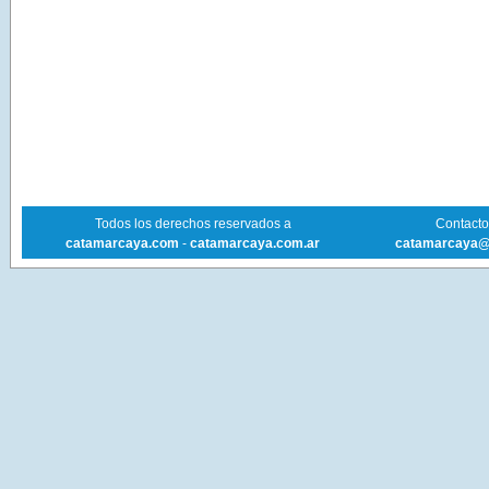
Todos los derechos reservados a
Contacto 
catamarcaya.com
-
catamarcaya.com.ar
catamarcaya@