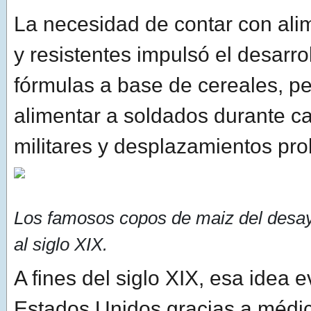
La necesidad de contar con ali
y resistentes impulsó el desarrol
fórmulas a base de cereales, p
alimentar a soldados durante 
militares y desplazamientos pr
Los famosos copos de maiz del desa
al siglo XIX.
A fines del siglo XIX, esa idea 
Estados Unidos gracias a médi