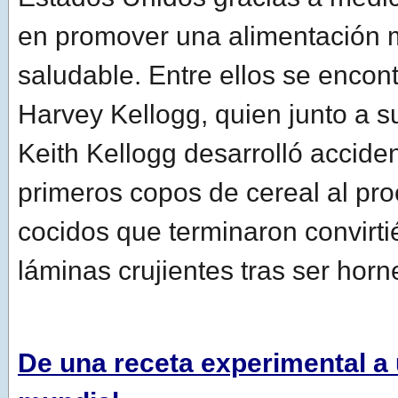
en promover una alimentación m
saludable. Entre ellos se encon
Harvey Kellogg, quien junto a s
Keith Kellogg desarrolló accide
primeros copos de cereal al pr
cocidos que terminaron convirt
láminas crujientes tras ser hor
De una receta experimental 