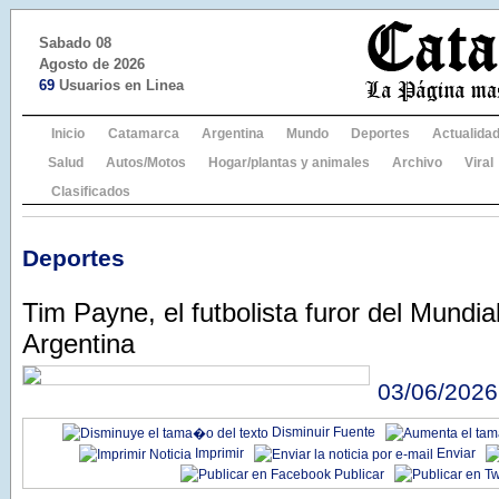
Sabado 08
Agosto de 2026
69
Usuarios en Linea
Inicio
Catamarca
Argentina
Mundo
Deportes
Actualida
Salud
Autos/Motos
Hogar/plantas y animales
Archivo
Viral
Clasificados
Deportes
Tim Payne, el futbolista furor del Mundia
Argentina
03/06/2026
Disminuir Fuente
Imprimir
Enviar
Publicar