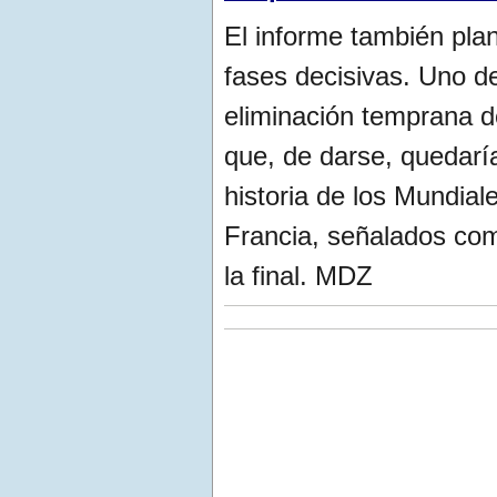
El informe también plan
fases decisivas. Uno de
eliminación temprana de
que, de darse, quedaría
historia de los Mundial
Francia, señalados co
la final. MDZ