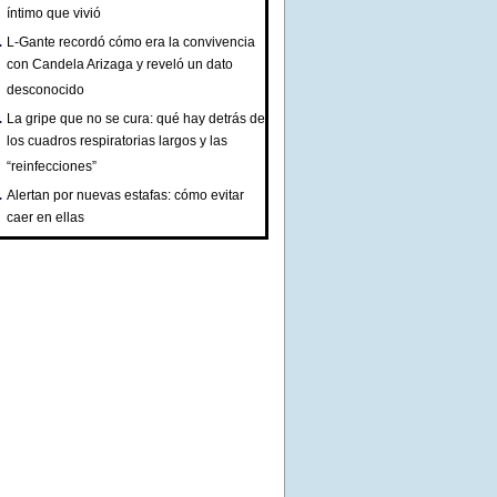
íntimo que vivió
L-Gante recordó cómo era la convivencia
con Candela Arizaga y reveló un dato
desconocido
La gripe que no se cura: qué hay detrás de
los cuadros respiratorias largos y las
“reinfecciones”
Alertan por nuevas estafas: cómo evitar
caer en ellas