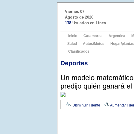
Viernes 07
Agosto de 2026
138
Usuarios en Linea
Inicio
Catamarca
Argentina
M
Salud
Autos/Motos
Hogar/plantas
Clasificados
Deportes
Un modelo matemático 
predijo quién ganará e
Disminuir Fuente
Aumentar Fue