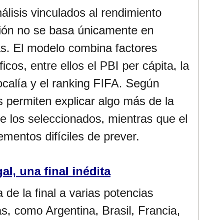
nálisis vinculados al rendimiento
ción no se basa únicamente en
cas. El modelo combina factores
os, entre ellos el PBI per cápita, la
localía y el ranking FIFA. Según
s permiten explicar algo más de la
 los seleccionados, mientras que el
ementos difíciles de prever.
al, una final inédita
 de la final a varias potencias
s, como Argentina, Brasil, Francia,