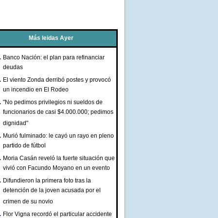
Más leidas Ayer
Banco Nación: el plan para refinanciar
deudas
El viento Zonda derribó postes y provocó
un incendio en El Rodeo
"No pedimos privilegios ni sueldos de
funcionarios de casi $4.000.000; pedimos
dignidad"
Murió fulminado: le cayó un rayo en pleno
partido de fútbol
Moria Casán reveló la fuerte situación que
vivió con Facundo Moyano en un evento
Difundieron la primera foto tras la
detención de la joven acusada por el
crimen de su novio
Flor Vigna recordó el particular accidente