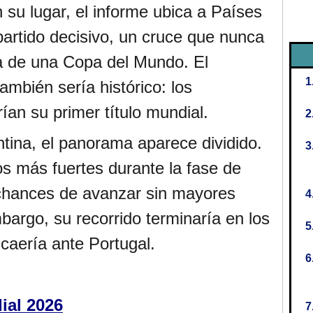
 su lugar, el informe ubica a Países
partido decisivo, un cruce que nunca
ia de una Copa del Mundo. El
mbién sería histórico: los
an su primer título mundial.
ntina, el panorama aparece dividido.
los más fuertes durante la fase de
 chances de avanzar sin mayores
bargo, su recorrido terminaría en los
 caería ante Portugal.
ial 2026