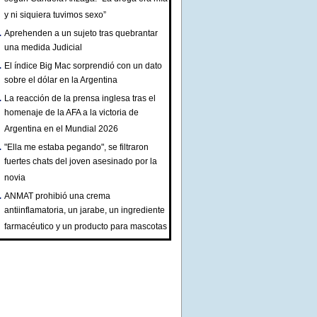
y ni siquiera tuvimos sexo”
Aprehenden a un sujeto tras quebrantar
una medida Judicial
El índice Big Mac sorprendió con un dato
sobre el dólar en la Argentina
La reacción de la prensa inglesa tras el
homenaje de la AFA a la victoria de
Argentina en el Mundial 2026
"Ella me estaba pegando", se filtraron
fuertes chats del joven asesinado por la
novia
ANMAT prohibió una crema
antiinflamatoria, un jarabe, un ingrediente
farmacéutico y un producto para mascotas