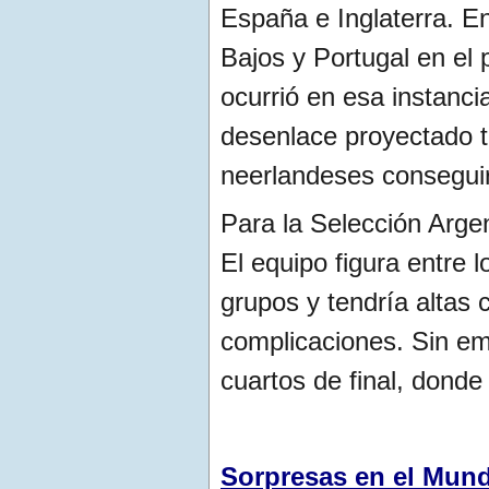
España e Inglaterra. En
Bajos y Portugal en el 
ocurrió en esa instanc
desenlace proyectado ta
neerlandeses conseguirí
Para la Selección Arge
El equipo figura entre 
grupos y tendría altas
complicaciones. Sin em
cuartos de final, donde
Sorpresas en el Mund