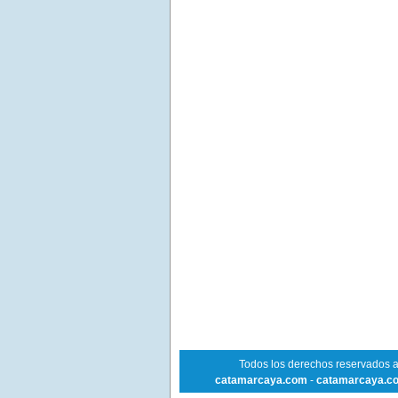
Todos los derechos reservados 
catamarcaya.com
-
catamarcaya.c