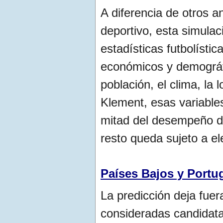
A diferencia de otros a
deportivo, esta simula
estadísticas futbolísti
económicos y demográfic
población, el clima, la 
Klement, esas variable
mitad del desempeño de
resto queda sujeto a el
Países Bajos y Portug
La predicción deja fuera
consideradas candidata