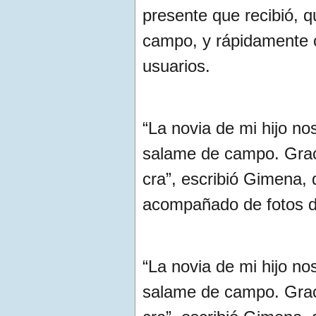
presente que recibió, 
campo, y rápidamente c
usuarios.
“La novia de mi hijo n
salame de campo. Grac
cra”, escribió Gimena, 
acompañado de fotos d
“La novia de mi hijo n
salame de campo. Grac