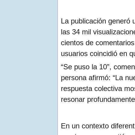
La publicación generó u
las 34 mil visualizaci
cientos de comentarios
usuarios coincidió en qu
“Se puso la 10”, comen
persona afirmó: “La nu
respuesta colectiva m
resonar profundamente 
En un contexto diferent