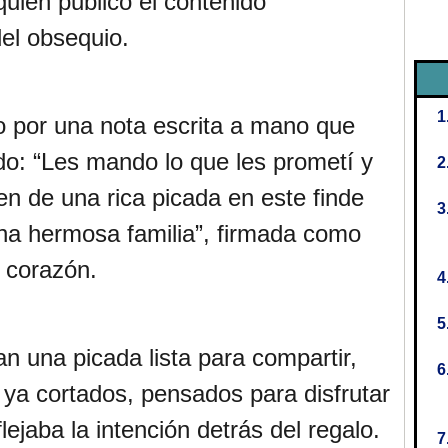
quien publicó el contenido
el obsequio.
do por una nota escrita a mano que
do: “Les mando lo que les prometí y
en de una rica picada en este finde
na hermosa familia”, firmada como
 corazón.
 una picada lista para compartir,
 ya cortados, pensados para disfrutar
lejaba la intención detrás del regalo.