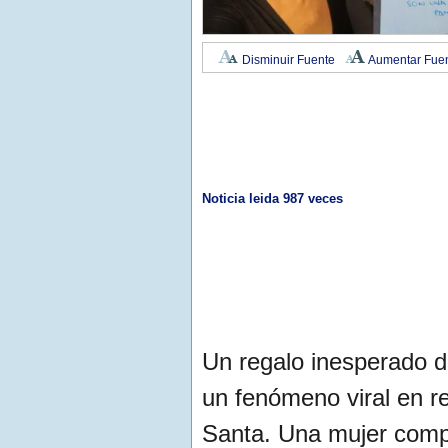
Disminuir Fuente
Aumentar Fue
Noticia leida 987 veces
Un regalo inesperado de
un fenómeno viral en r
Santa. Una mujer compa