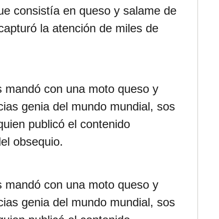
que consistía en queso y salame de
apturó la atención de miles de
os mandó con una moto queso y
ias genia del mundo mundial, sos
quien publicó el contenido
el obsequio.
os mandó con una moto queso y
ias genia del mundo mundial, sos