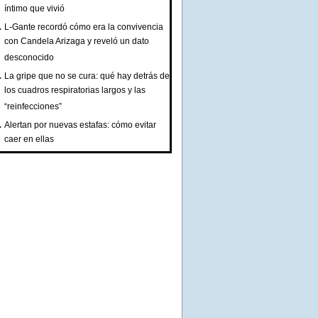
íntimo que vivió
L-Gante recordó cómo era la convivencia
con Candela Arizaga y reveló un dato
desconocido
La gripe que no se cura: qué hay detrás de
los cuadros respiratorias largos y las
“reinfecciones”
Alertan por nuevas estafas: cómo evitar
caer en ellas