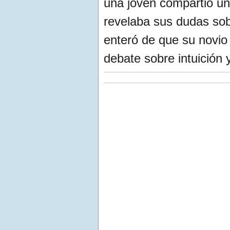
una joven compartió un
revelaba sus dudas sob
enteró de que su novio 
debate sobre intuición 