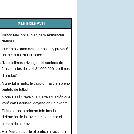
Más leidas Ayer
Banco Nación: el plan para refinanciar
deudas
El viento Zonda derribó postes y provocó
un incendio en El Rodeo
"No pedimos privilegios ni sueldos de
funcionarios de casi $4.000.000; pedimos
dignidad"
Murió fulminado: le cayó un rayo en pleno
partido de fútbol
Moria Casán reveló la fuerte situación que
vivió con Facundo Moyano en un evento
Difundieron la primera foto tras la
detención de la joven acusada por el
crimen de su novio
Flor Vigna recordó el particular accidente