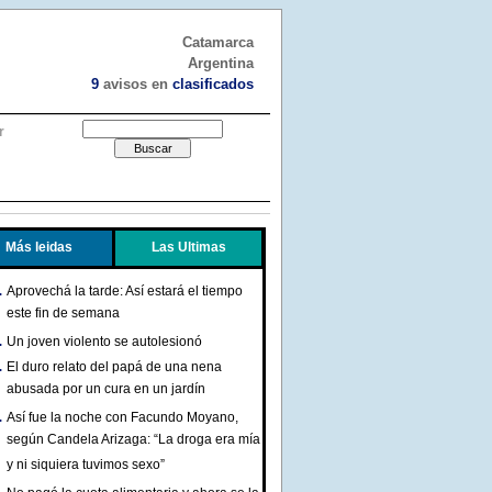
Catamarca
Argentina
9
avisos en
clasificados
r
Más leidas
Las Ultimas
Aprovechá la tarde: Así estará el tiempo
este fin de semana
Un joven violento se autolesionó
El duro relato del papá de una nena
abusada por un cura en un jardín
Así fue la noche con Facundo Moyano,
según Candela Arizaga: “La droga era mía
y ni siquiera tuvimos sexo”