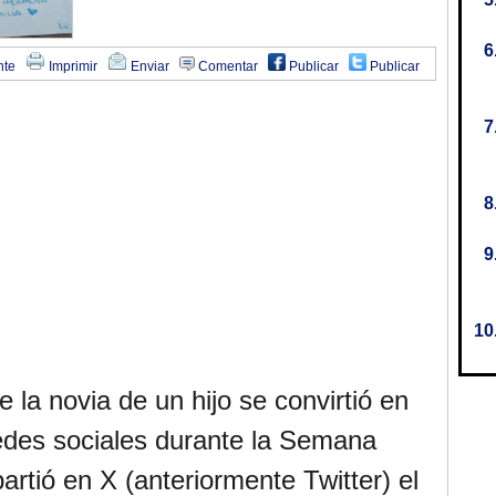
nte
Imprimir
Enviar
Comentar
Publicar
Publicar
 la novia de un hijo se convirtió en
edes sociales durante la Semana
rtió en X (anteriormente Twitter) el