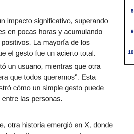
n impacto significativo, superando
ones en pocas horas y acumulando
 positivos. La mayoría de los
e el gesto fue un acierto total.
tó un usuario, mientras que otra
era que todos queremos”. Esta
ostró cómo un simple gesto puede
entre las personas.
e, otra historia emergió en X, donde