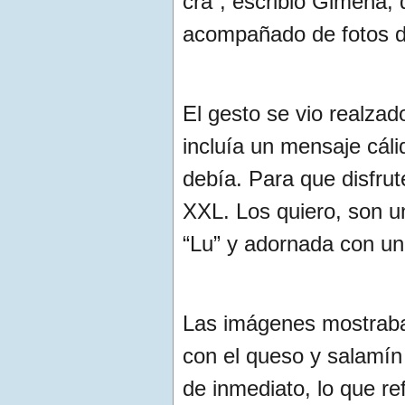
cra”, escribió Gimena, 
acompañado de fotos d
El gesto se vio realza
incluía un mensaje cáli
debía. Para que disfrut
XXL. Los quiero, son u
“Lu” y adornada con un
Las imágenes mostraban
con el queso y salamín
de inmediato, lo que ref