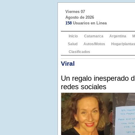
Viernes 07
Agosto de 2026
158
Usuarios en Linea
Inicio
Catamarca
Argentina
M
Salud
Autos/Motos
Hogar/plantas
Clasificados
Viral
Un regalo inesperado de
redes sociales