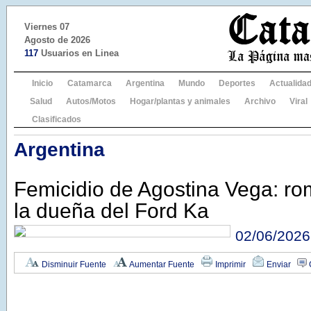
Viernes 07
Agosto de 2026
117
Usuarios en Linea
Inicio
Catamarca
Argentina
Mundo
Deportes
Actualida
Salud
Autos/Motos
Hogar/plantas y animales
Archivo
Viral
Clasificados
Argentina
Femicidio de Agostina Vega: rom
la dueña del Ford Ka
02/06/2026
Disminuir Fuente
Aumentar Fuente
Imprimir
Enviar