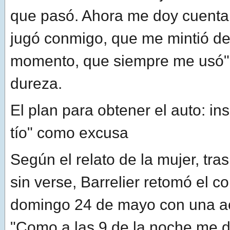
que pasó. Ahora me doy cuenta
jugó conmigo, que me mintió de
momento, que siempre me usó"
dureza.
El plan para obtener el auto: ins
tío" como excusa
Según el relato de la mujer, tr
sin verse, Barrelier retomó el co
domingo 24 de mayo con una act
"Como a las 9 de la noche me d