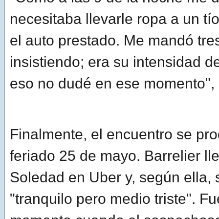
necesitaba llevarle ropa a un tí
el auto prestado. Me mandó tr
insistiendo; era su intensidad d
eso no dudé en ese momento", 
Finalmente, el encuentro se pro
feriado 25 de mayo. Barrelier ll
Soledad en Uber y, según ella, 
"tranquilo pero medio triste". F