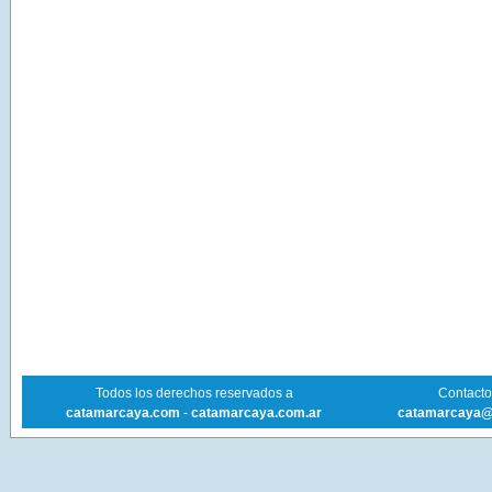
Todos los derechos reservados a
Contacto 
catamarcaya.com
-
catamarcaya.com.ar
catamarcaya@