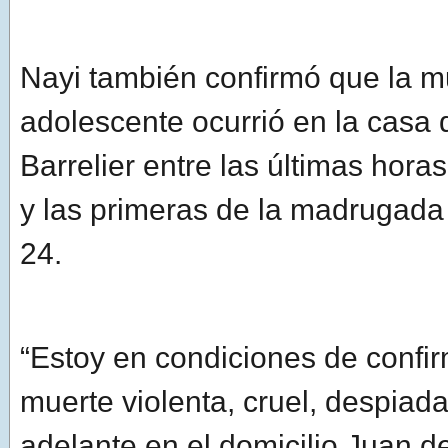
Nayi también confirmó que la m
adolescente ocurrió en la casa 
Barrelier entre las últimas hora
y las primeras de la madrugada
24.
“Estoy en condiciones de confi
muerte violenta, cruel, despiada
adelante en el domicilio Juan d