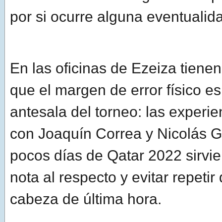
por si ocurre alguna eventualid
En las oficinas de Ezeiza tiene
que el margen de error físico e
antesala del torneo: las experie
con Joaquín Correa y Nicolás 
pocos días de Qatar 2022 sirvi
nota al respecto y evitar repetir
cabeza de última hora.