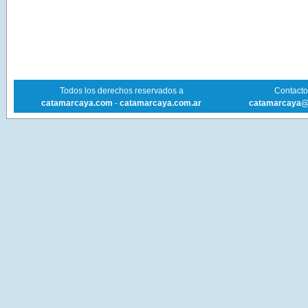
Todos los derechos reservados a
Contacto 
catamarcaya.com
-
catamarcaya.com.ar
catamarcaya@