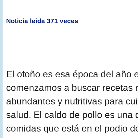
Noticia leida 371 veces
El otoño es esa época del año 
comenzamos a buscar recetas r
abundantes y nutritivas para cu
salud. El caldo de pollo es una
comidas que está en el podio d