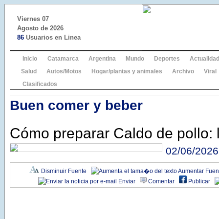
Viernes 07
Agosto de 2026
86
Usuarios en Linea
Inicio
Catamarca
Argentina
Mundo
Deportes
Actualida
Salud
Autos/Motos
Hogar/plantas y animales
Archivo
Viral
Clasificados
Buen comer y beber
Cómo preparar Caldo de pollo: l
02/06/2026
Disminuir Fuente
Aumentar Fuen
Enviar
Comentar
Publicar