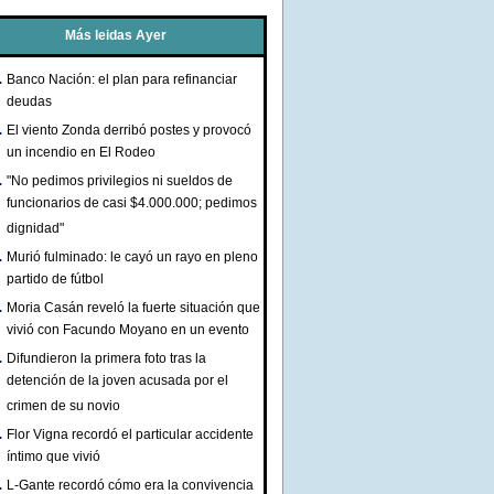
Más leidas Ayer
Banco Nación: el plan para refinanciar
deudas
El viento Zonda derribó postes y provocó
un incendio en El Rodeo
"No pedimos privilegios ni sueldos de
funcionarios de casi $4.000.000; pedimos
dignidad"
Murió fulminado: le cayó un rayo en pleno
partido de fútbol
Moria Casán reveló la fuerte situación que
vivió con Facundo Moyano en un evento
Difundieron la primera foto tras la
detención de la joven acusada por el
crimen de su novio
Flor Vigna recordó el particular accidente
íntimo que vivió
L-Gante recordó cómo era la convivencia