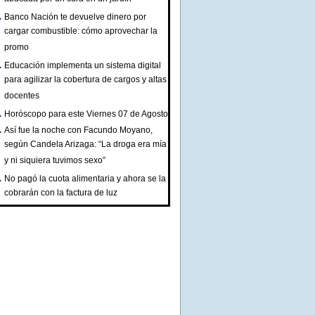
Banco Nación te devuelve dinero por
cargar combustible: cómo aprovechar la
promo
Educación implementa un sistema digital
para agilizar la cobertura de cargos y altas
docentes
Horóscopo para este Viernes 07 de Agosto
Así fue la noche con Facundo Moyano,
según Candela Arizaga: “La droga era mía
y ni siquiera tuvimos sexo”
No pagó la cuota alimentaria y ahora se la
cobrarán con la factura de luz