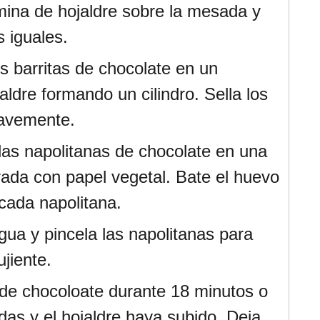
ámina de hojaldre sobre la mesada y
s iguales.
s barritas de chocolate en un
aldre formando un cilindro. Sella los
avemente.
las napolitanas de chocolate en una
rada con papel vegetal. Bate el huevo
 cada napolitana.
gua y pincela las napolitanas para
jiente.
 de chocoloate durante 18 minutos o
as y el hojaldre haya subido. Deja