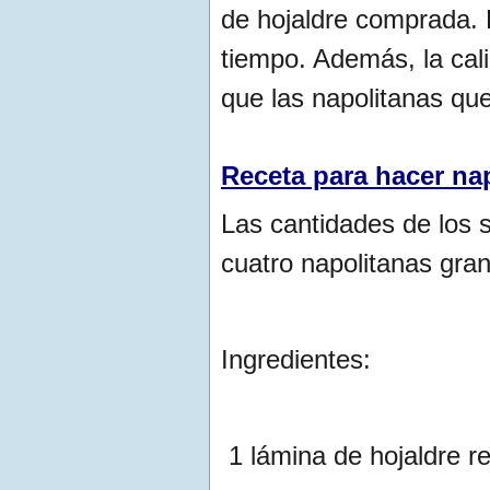
de hojaldre comprada.
tiempo. Además, la cal
que las napolitanas qu
Receta para hacer na
Las cantidades de los s
cuatro napolitanas gra
Ingredientes:
1 lámina de hojaldre r