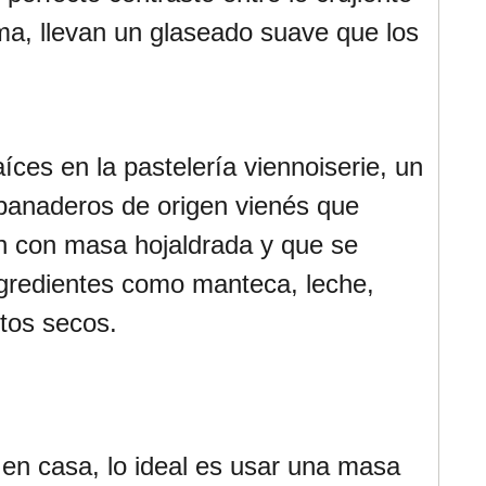
ma, llevan un glaseado suave que los
aíces en la pastelería viennoiserie, un
panaderos de origen vienés que
ón con masa hojaldrada y que se
gredientes como manteca, leche,
utos secos.
 en casa, lo ideal es usar una masa