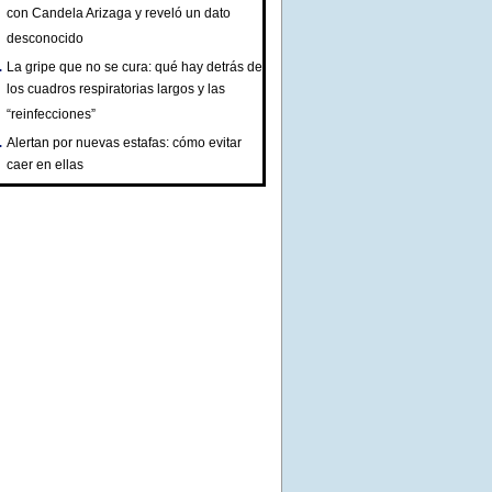
con Candela Arizaga y reveló un dato
desconocido
La gripe que no se cura: qué hay detrás de
los cuadros respiratorias largos y las
“reinfecciones”
Alertan por nuevas estafas: cómo evitar
caer en ellas