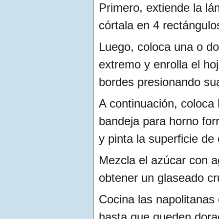
Primero, extiende la l
córtala en 4 rectángulo
Luego, coloca una o do
extremo y enrolla el hoj
bordes presionando su
A continuación, coloca 
bandeja para horno for
y pinta la superficie de
Mezcla el azúcar con a
obtener un glaseado cru
Cocina las napolitanas
hasta que queden dorad