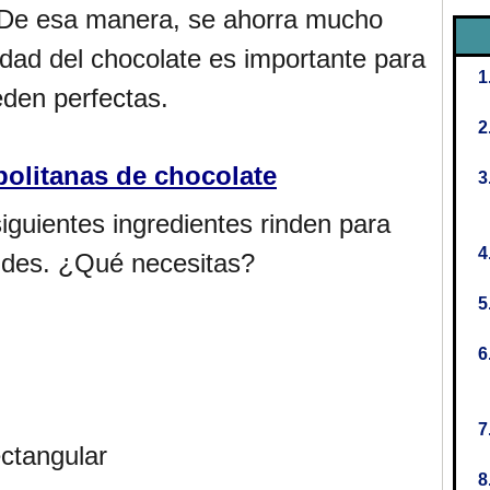
 De esa manera, se ahorra mucho
idad del chocolate es importante para
eden perfectas.
politanas de chocolate
iguientes ingredientes rinden para
ndes. ¿Qué necesitas?
ectangular