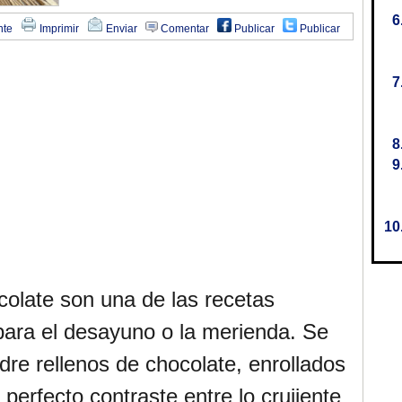
nte
Imprimir
Enviar
Comentar
Publicar
Publicar
colate son una de las recetas
para el desayuno o la merienda. Se
ldre rellenos de chocolate, enrollados
perfecto contraste entre lo crujiente