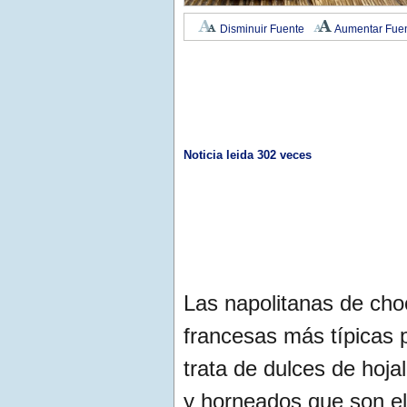
Disminuir Fuente
Aumentar Fue
Noticia leida 302 veces
Las napolitanas de cho
francesas más típicas 
trata de dulces de hoja
y horneados que son el 