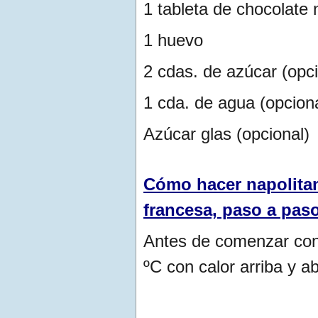
1 tableta de chocolate 
1 huevo
2 cdas. de azúcar (opci
1 cda. de agua (opciona
Azúcar glas (opcional)
Cómo hacer napolitan
francesa, paso a pas
Antes de comenzar con 
ºC con calor arriba y a