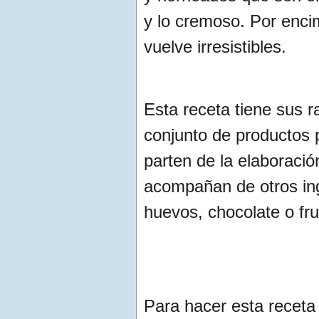
y lo cremoso. Por enci
vuelve irresistibles.
Esta receta tiene sus r
conjunto de productos 
parten de la elaboraci
acompañan de otros in
huevos, chocolate o fr
Para hacer esta receta