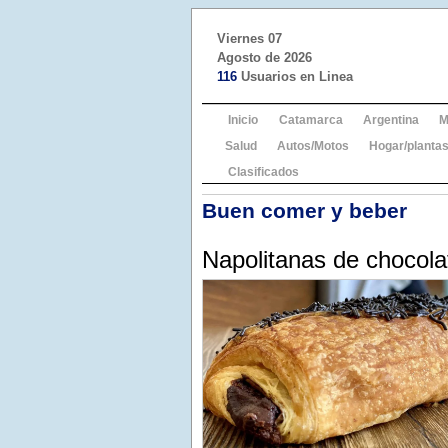
Viernes 07
Agosto de 2026
116
Usuarios en Linea
Inicio
Catamarca
Argentina
M
Salud
Autos/Motos
Hogar/plantas
Clasificados
Buen comer y beber
Napolitanas de chocola