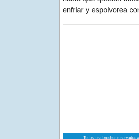
enfriar y espolvorea co
Todos los derechos reservados 