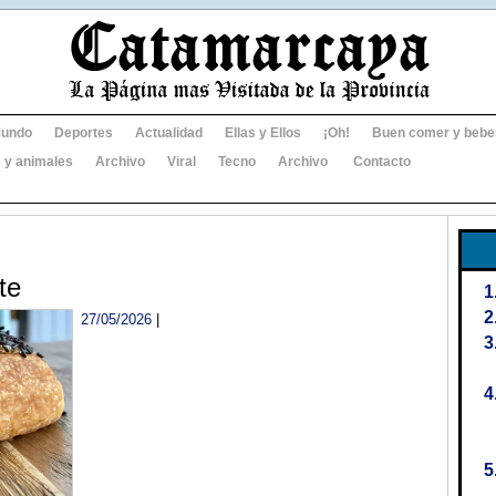
undo
Deportes
Actualidad
Ellas y Ellos
¡Oh!
Buen comer y bebe
 y animales
Archivo
Viral
Tecno
Archivo
Contacto
te
27/05/2026
|