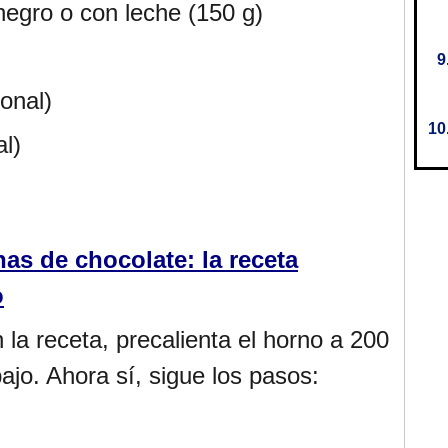
negro o con leche (150 g)
onal)
l)
as de chocolate: la receta
o
la receta, precalienta el horno a 200
bajo. Ahora sí, sigue los pasos: