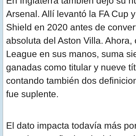
En Inglaterra también dejó su h
Arsenal. Allí levantó la FA Cup
Shield en 2020 antes de convert
absoluta del Aston Villa. Ahora,
League en sus manos, suma siet
ganadas como titular y nueve tít
contando también dos definicio
fue suplente.
El dato impacta todavía más po