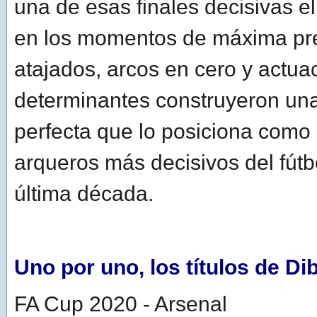
una de esas finales decisivas e
en los momentos de máxima pr
atajados, arcos en cero y actua
determinantes construyeron una
perfecta que lo posiciona como
arqueros más decisivos del fútb
última década.
Uno por uno, los títulos de Di
FA Cup 2020 - Arsenal