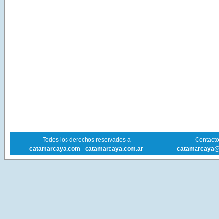
Todos los derechos reservados a
Contacto 
catamarcaya.com
-
catamarcaya.com.ar
catamarcaya@