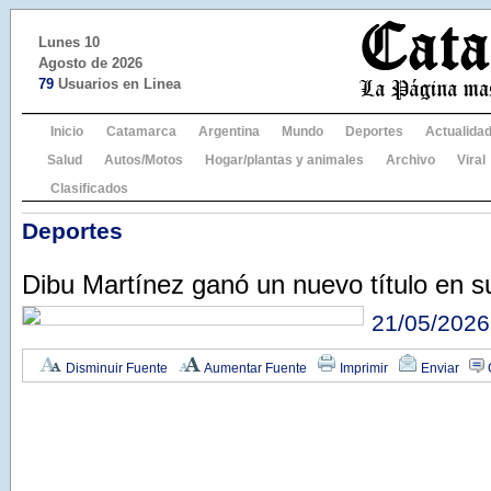
Lunes 10
Agosto de 2026
79
Usuarios en Linea
Inicio
Catamarca
Argentina
Mundo
Deportes
Actualida
Salud
Autos/Motos
Hogar/plantas y animales
Archivo
Viral
Clasificados
Deportes
Dibu Martínez ganó un nuevo título en s
21/05/2026
Disminuir Fuente
Aumentar Fuente
Imprimir
Enviar