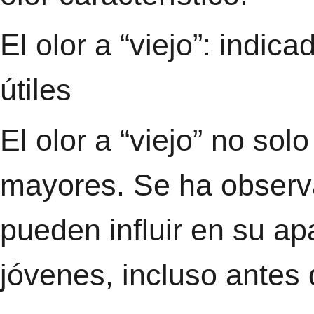
El olor a “viejo”: indic
útiles
El olor a “viejo” no sol
mayores. Se ha observ
pueden influir en su ap
jóvenes, incluso antes 