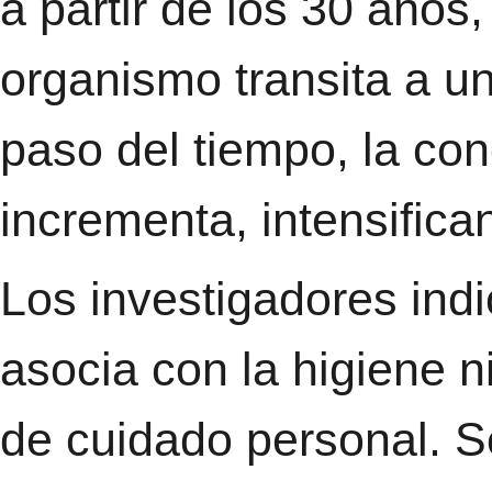
a partir de los 30 años
organismo transita a u
paso del tiempo, la co
incrementa, intensifica
Los investigadores ind
asocia con la higiene n
de cuidado personal. Se