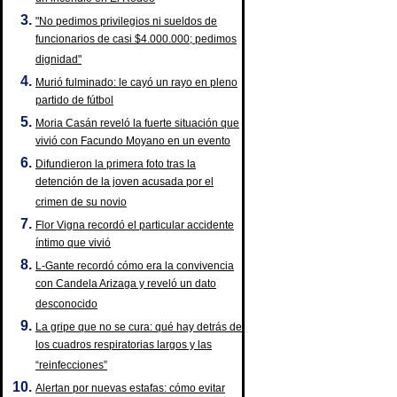
"No pedimos privilegios ni sueldos de
funcionarios de casi $4.000.000; pedimos
dignidad"
Murió fulminado: le cayó un rayo en pleno
partido de fútbol
Moria Casán reveló la fuerte situación que
vivió con Facundo Moyano en un evento
Difundieron la primera foto tras la
detención de la joven acusada por el
crimen de su novio
Flor Vigna recordó el particular accidente
íntimo que vivió
L-Gante recordó cómo era la convivencia
con Candela Arizaga y reveló un dato
desconocido
La gripe que no se cura: qué hay detrás de
los cuadros respiratorias largos y las
“reinfecciones”
Alertan por nuevas estafas: cómo evitar