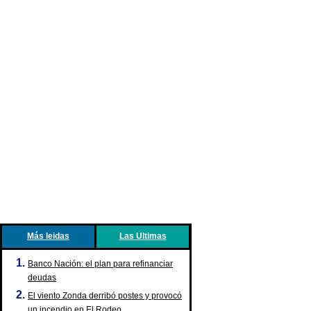
Más leidas
Las Ultimas
Banco Nación: el plan para refinanciar
deudas
El viento Zonda derribó postes y provocó
un incendio en El Rodeo