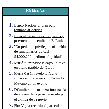
Más leidas Ayer
Banco Nación: el plan para
refinanciar deudas
El viento Zonda derribó postes y
provocó un incendio en El Rodeo
"No pedimos privilegios ni sueldos
de funcionarios de casi
$4.000.000; pedimos dignidad"
Murió fulminado: le cayó un rayo
en pleno partido de fútbol
Moria Casán reveló la fuerte
situación que vivió con Facundo
Moyano en un evento
Difundieron la primera foto tras la
detención de la joven acusada por
el crimen de su novio
Flor Vigna recordó el particular