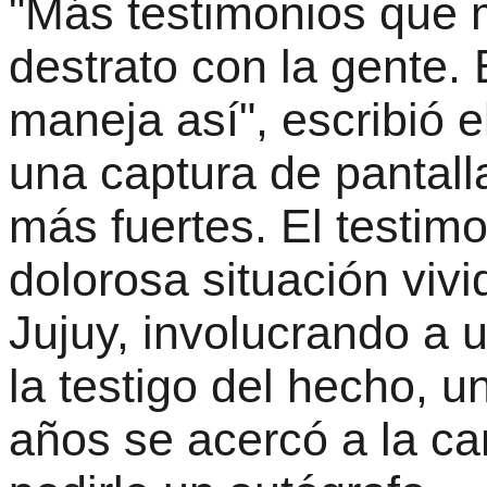
"Más testimonios que m
destrato con la gente.
maneja así", escribió e
una captura de pantall
más fuertes. El testim
dolorosa situación vivi
Jujuy, involucrando a
la testigo del hecho, 
años se acercó a la can