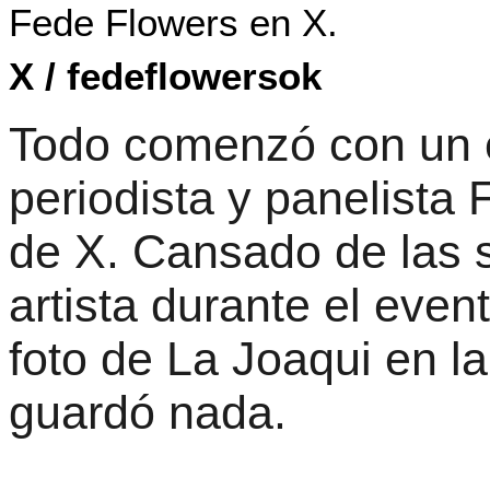
Fede Flowers en X.
X / fedeflowersok
Todo comenzó con un e
periodista y panelista
de X. Cansado de las s
artista durante el eve
foto de La Joaqui en la
guardó nada.