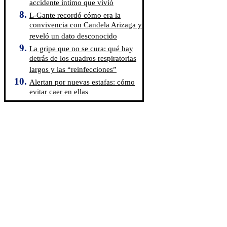
accidente íntimo que vivió
L-Gante recordó cómo era la
convivencia con Candela Arizaga y
reveló un dato desconocido
La gripe que no se cura: qué hay
detrás de los cuadros respiratorias
largos y las “reinfecciones”
Alertan por nuevas estafas: cómo
evitar caer en ellas