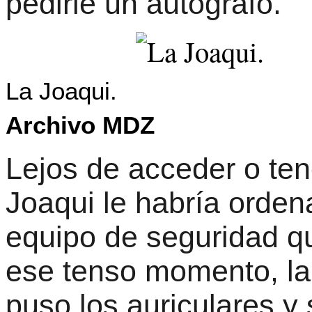
pedirle un autógrafo.
La Joaqui.
Archivo MDZ
Lejos de acceder o ten
Joaqui le habría orde
equipo de seguridad qu
ese tenso momento, la
puso los auriculares y