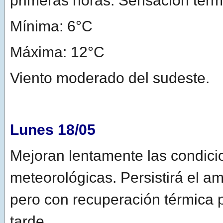
primeras horas. Sensación térm
Mínima: 6°C
Máxima: 12°C
Viento moderado del sudeste.
Lunes 18/05
Mejoran lentamente las condici
meteorológicas. Persistirá el am
pero con recuperación térmica p
tarde.