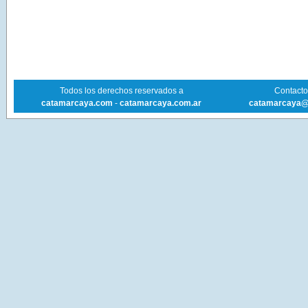
Todos los derechos reservados a
Contacto 
catamarcaya.com
-
catamarcaya.com.ar
catamarcaya@