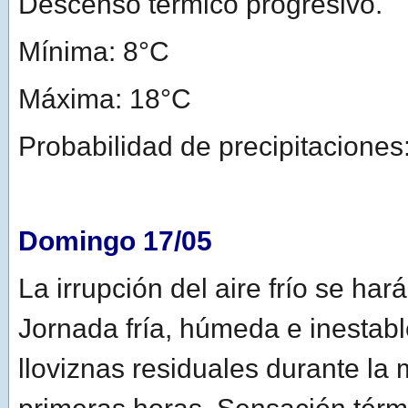
Descenso térmico progresivo.
Mínima: 8°C
Máxima: 18°C
Probabilidad de precipitacione
Domingo 17/05
La irrupción del aire frío se ha
Jornada fría, húmeda e inestabl
lloviznas residuales durante la