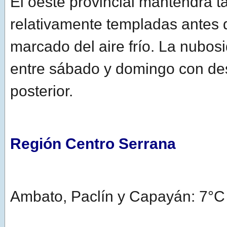
El oeste provincial mantendrá t
relativamente templadas antes 
marcado del aire frío. La nubo
entre sábado y domingo con de
posterior.
Región Centro Serrana
Ambato, Paclín y Capayán: 7°C