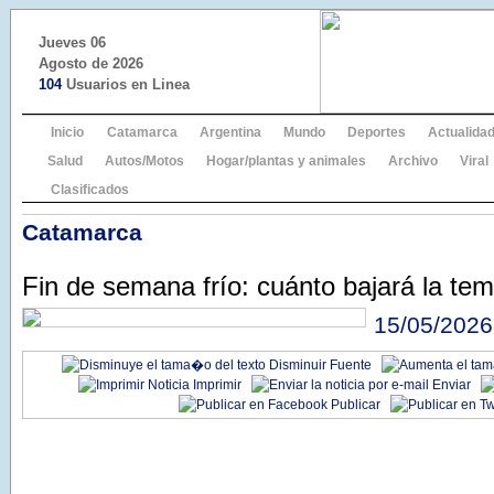
Jueves 06
Agosto de 2026
104
Usuarios en Linea
Inicio
Catamarca
Argentina
Mundo
Deportes
Actualida
Salud
Autos/Motos
Hogar/plantas y animales
Archivo
Viral
Clasificados
Catamarca
Fin de semana frío: cuánto bajará la te
15/05/2026
Disminuir Fuente
Imprimir
Enviar
Publicar