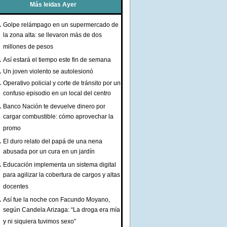
Más leidas Ayer
Golpe relámpago en un supermercado de
la zona alta: se llevaron más de dos
millones de pesos
Así estará el tiempo este fin de semana
Un joven violento se autolesionó
Operativo policial y corte de tránsito por un
confuso episodio en un local del centro
Banco Nación te devuelve dinero por
cargar combustible: cómo aprovechar la
promo
El duro relato del papá de una nena
abusada por un cura en un jardín
Educación implementa un sistema digital
para agilizar la cobertura de cargos y altas
docentes
Así fue la noche con Facundo Moyano,
según Candela Arizaga: “La droga era mía
y ni siquiera tuvimos sexo”