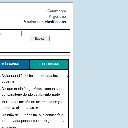
Catamarca
Argentina
9
avisos en
clasificados
r
Más leidas
Las Ultimas
Dolor por el fallecimiento de una locutora y
docente
De qué murió Jorge Messi: comunicado
del sanatorio donde estaba internado
Violó la restricción de acercamiento y le
destruyó el auto a su ex
Un niño de 10 años fue a la comisaría a
pedir ayuda porque su padre golpeaba a
su madre