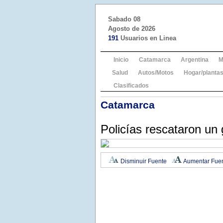
Sabado 08
Agosto de 2026
191
Usuarios en Linea
Inicio
Catamarca
Argentina
M
Salud
Autos/Motos
Hogar/plantas
Clasificados
Catamarca
Policías rescataron un 
Disminuir Fuente
Aumentar Fue