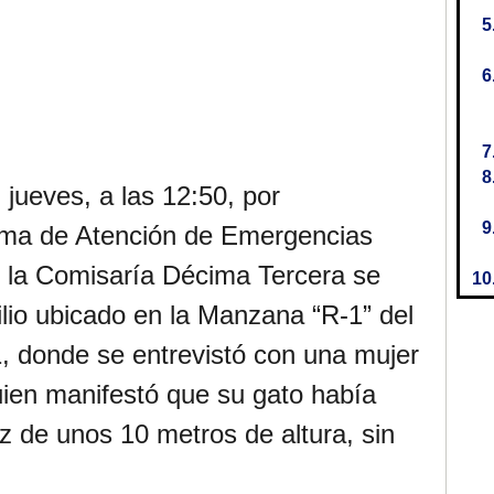
jueves, a las 12:50, por
tema de Atención de Emergencias
 la Comisaría Décima Tercera se
ilio ubicado en la Manzana “R-1” del
1, donde se entrevistó con una mujer
ien manifestó que su gato había
z de unos 10 metros de altura, sin