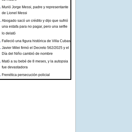
Murió Jorge Messi, padre y representante
de Lionel Messi
Abogado sacó un crédito y dijo que sufrió
una estafa para no pagar, pero una selfie
lo delató
Falleció una figura histórica de Villa Cubas
Javier Milei firmó el Decreto 562/2025 y el
Día del Niño cambió de nombre
Mató a su bebé de 8 meses, y la autopsia
fue devastadora
Frenética persecución policial