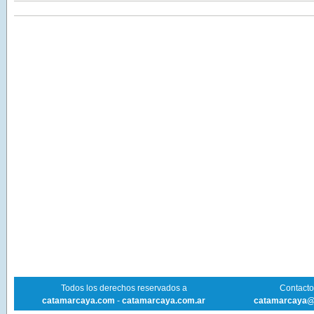
Todos los derechos reservados a
Contacto 
catamarcaya.com
-
catamarcaya.com.ar
catamarcaya@