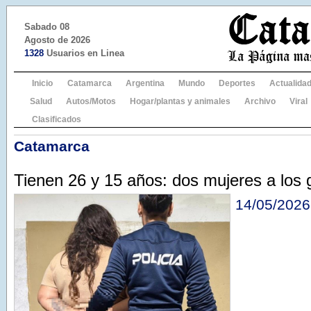
Sabado 08
Agosto de 2026
1328
Usuarios en Linea
Inicio
Catamarca
Argentina
Mundo
Deportes
Actualida
Salud
Autos/Motos
Hogar/plantas y animales
Archivo
Viral
Clasificados
Catamarca
Tienen 26 y 15 años: dos mujeres a los 
14/05/2026