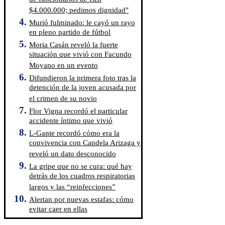
$4.000.000; pedimos dignidad"
Murió fulminado: le cayó un rayo
en pleno partido de fútbol
Moria Casán reveló la fuerte
situación que vivió con Facundo
Moyano en un evento
Difundieron la primera foto tras la
detención de la joven acusada por
el crimen de su novio
Flor Vigna recordó el particular
accidente íntimo que vivió
L-Gante recordó cómo era la
convivencia con Candela Arizaga y
reveló un dato desconocido
La gripe que no se cura: qué hay
detrás de los cuadros respiratorias
largos y las “reinfecciones”
Alertan por nuevas estafas: cómo
evitar caer en ellas