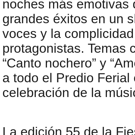
noches más emotivas de
grandes éxitos en un 
voces y la complicidad
protagonistas. Temas c
“Canto nochero” y “Amo
a todo el Predio Feria
celebración de la músi
La edición 55 de la Fi