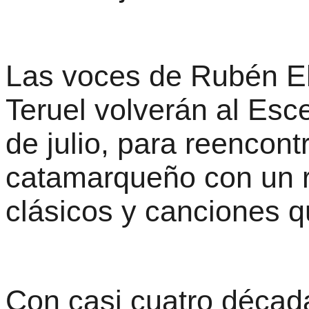
Las voces de Rubén Eh
Teruel volverán al Esc
de julio, para reencont
catamarqueño con un r
clásicos y canciones 
Con casi cuatro década