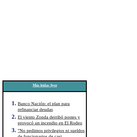
Más leidas Ayer
Banco Nación: el plan para
refinanciar deudas
El viento Zonda derribó postes y
provocó un incendio en El Rodeo
"No pedimos privilegios ni sueldos
de funcionarios de casi