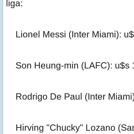
liga:
Lionel Messi (Inter Miami): u
Son Heung-min (LAFC): u$s 
Rodrigo De Paul (Inter Miami)
Hirving "Chucky" Lozano (San