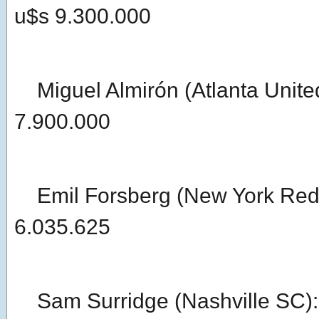
u$s 9.300.000
Miguel Almirón (Atlanta Unite
7.900.000
Emil Forsberg (New York Red 
6.035.625
Sam Surridge (Nashville SC):