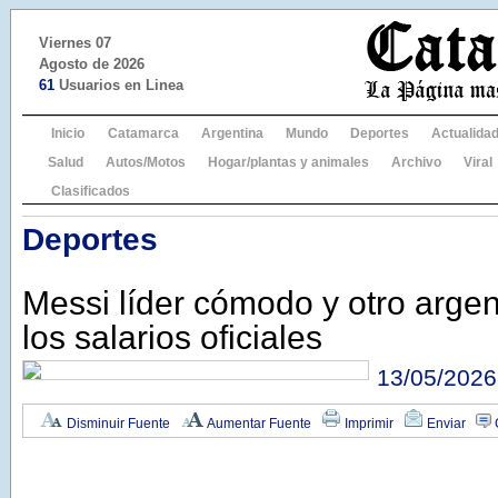
Viernes 07
Agosto de 2026
61
Usuarios en Linea
Inicio
Catamarca
Argentina
Mundo
Deportes
Actualida
Salud
Autos/Motos
Hogar/plantas y animales
Archivo
Viral
Clasificados
Deportes
Messi líder cómodo y otro argent
los salarios oficiales
13/05/2026
Disminuir Fuente
Aumentar Fuente
Imprimir
Enviar