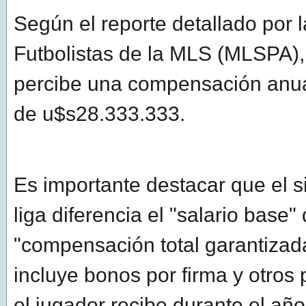
Según el reporte detallado por 
Futbolistas de la MLS (MLSPA),
percibe una compensación anua
de u$s28.333.333.
Es importante destacar que el s
liga diferencia el "salario base" 
"compensación total garantizada
incluye bonos por firma y otros 
el jugador recibe durante el año