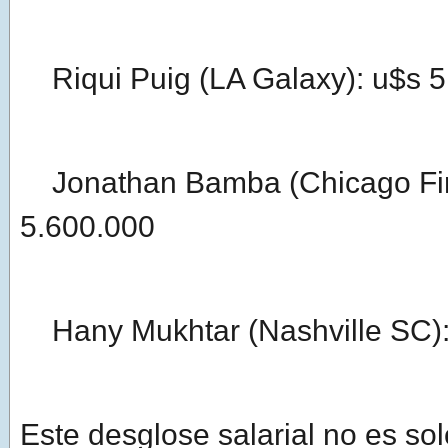
Riqui Puig (LA Galaxy): u$s 5
Jonathan Bamba (Chicago Fir
5.600.000
Hany Mukhtar (Nashville SC):
Este desglose salarial no es so