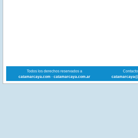
Todos los derechos reservados a
Contacto 
catamarcaya.com
-
catamarcaya.com.ar
catamarcaya@