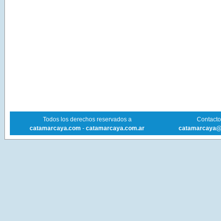
Todos los derechos reservados a
Contacto 
catamarcaya.com
-
catamarcaya.com.ar
catamarcaya@