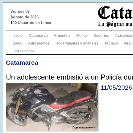
Viernes 07
Agosto de 2026
140
Usuarios en Linea
Inicio
Catamarca
Argentina
Mundo
Deportes
Actualida
Salud
Autos/Motos
Hogar/plantas y animales
Archivo
Viral
Clasificados
Catamarca
Un adolescente embistió a un Policía dur
11/05/2026