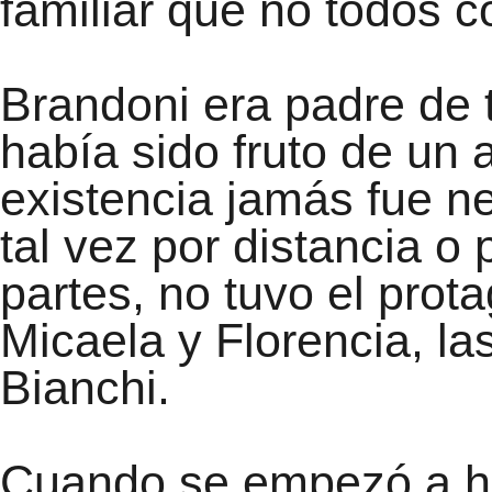
familiar que no todos c
Brandoni era padre de t
había sido fruto de un
existencia jamás fue n
tal vez por distancia o 
partes, no tuvo el prot
Micaela y Florencia, la
Bianchi.
Cuando se empezó a ha