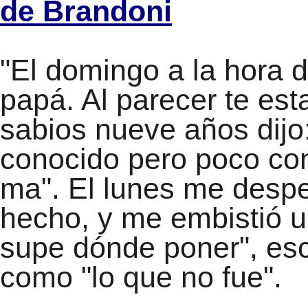
de Brandoni
"El domingo a la hora d
papá. Al parecer te est
sabios nueve años dijo
conocido pero poco con
ma". El lunes me desper
hecho, y me embistió u
supe dónde poner", escr
como "lo que no fue".