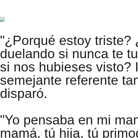
"¿Porqué estoy triste?
duelando si nunca te 
si nos hubieses visto? 
semejante referente tan
disparó.
"Yo pensaba en mi mamá
mamá, tú hija, tú primo