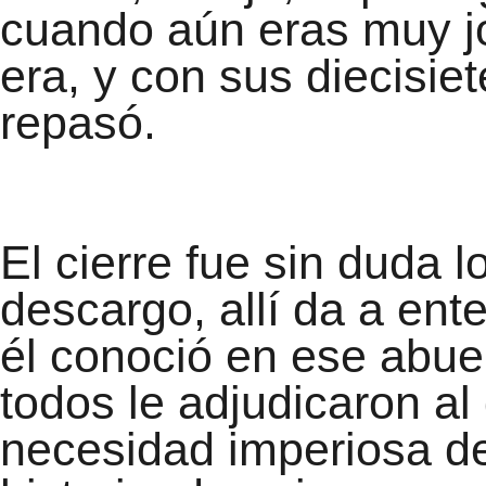
cuando aún eras muy jo
era, y con sus diecisie
repasó.
El cierre fue sin duda 
descargo, allí da a ent
él conoció en ese abue
todos le adjudicaron al
necesidad imperiosa de 