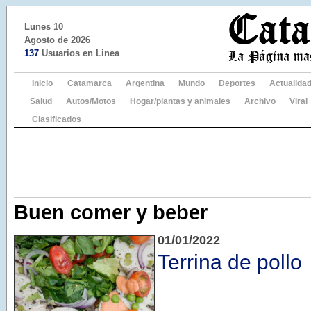
Lunes 10
Agosto de 2026
137
Usuarios en Linea
Inicio
Catamarca
Argentina
Mundo
Deportes
Actualida
Salud
Autos/Motos
Hogar/plantas y animales
Archivo
Viral
Clasificados
Buen comer y beber
01/01/2022
Terrina de pollo