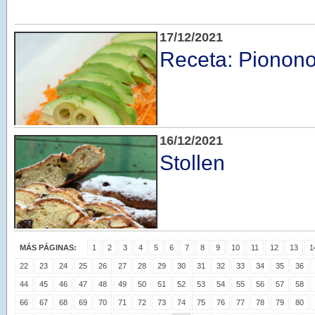
17/12/2021
Receta: Pionono
16/12/2021
Stollen
MÁS PÁGINAS:
1
2
3
4
5
6
7
8
9
10
11
12
13
1
22
23
24
25
26
27
28
29
30
31
32
33
34
35
36
44
45
46
47
48
49
50
51
52
53
54
55
56
57
58
66
67
68
69
70
71
72
73
74
75
76
77
78
79
80