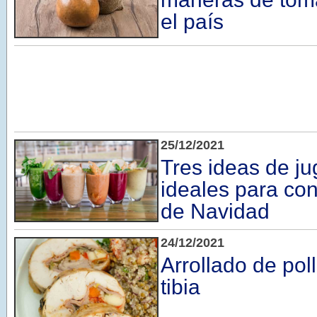
el país
25/12/2021
Tres ideas de ju
ideales para co
de Navidad
24/12/2021
Arrollado de pol
tibia