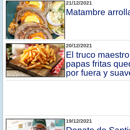
21/12/2021
Matambre arroll
20/12/2021
El truco maestro
papas fritas qu
por fuera y suav
19/12/2021