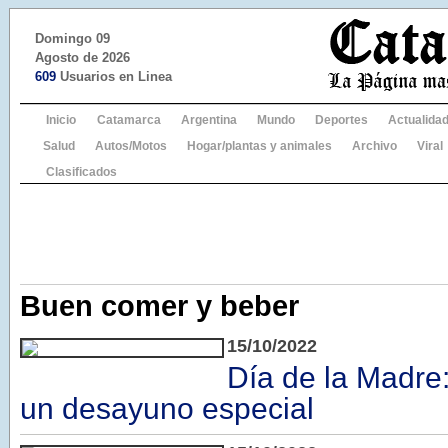
Domingo 09
Agosto de 2026
609
Usuarios en Linea
Inicio
Catamarca
Argentina
Mundo
Deportes
Actualida
Salud
Autos/Motos
Hogar/plantas y animales
Archivo
Viral
Clasificados
Buen comer y beber
15/10/2022
Día de la Madre:
un desayuno especial