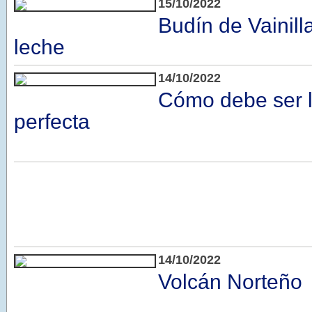
15/10/2022
Budín de Vainill
leche
14/10/2022
Cómo debe ser l
perfecta
14/10/2022
Volcán Norteño