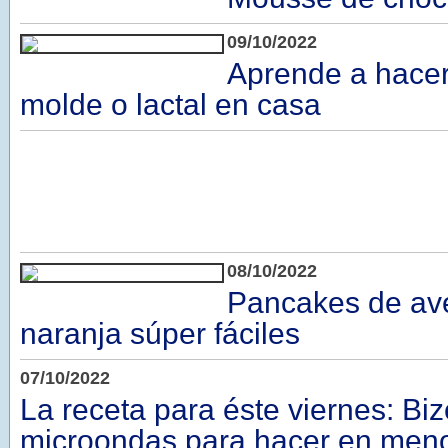
09/10/2022
Aprende a hacer
molde o lactal en casa
08/10/2022
Pancakes de av
naranja súper fáciles
07/10/2022
La receta para éste viernes: Bi
microondas para hacer en men