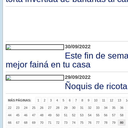
30/09/2022
Este fin de sem
mejor fainá en tu casa
29/09/2022
Ñoquis de ricota
MÁS PÁGINAS:
1
2
3
4
5
6
7
8
9
10
11
12
13
1
22
23
24
25
26
27
28
29
30
31
32
33
34
35
36
44
45
46
47
48
49
50
51
52
53
54
55
56
57
58
66
67
68
69
70
71
72
73
74
75
76
77
78
79
80