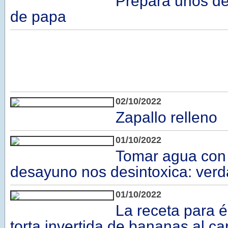
Prepara unos del
de papa
02/10/2022
Zapallo relleno
01/10/2022
Tomar agua con 
desayuno nos desintoxica: verd
01/10/2022
La receta para 
torta invertida de bananas al c