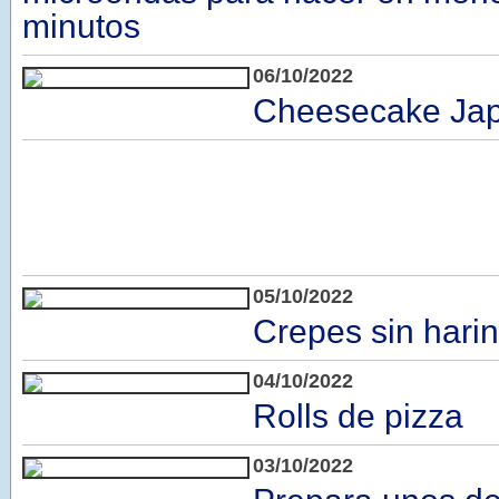
minutos
06/10/2022
Cheesecake Ja
05/10/2022
Crepes sin hari
04/10/2022
Rolls de pizza
03/10/2022