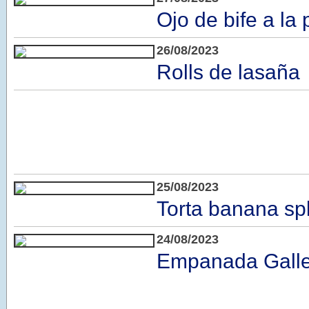
Ojo de bife a la
26/08/2023
Rolls de lasaña
25/08/2023
Torta banana spl
24/08/2023
Empanada Gall