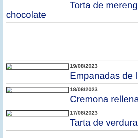
Torta de meren
chocolate
19/08/2023
Empanadas de l
18/08/2023
Cremona rellen
17/08/2023
Tarta de verdur