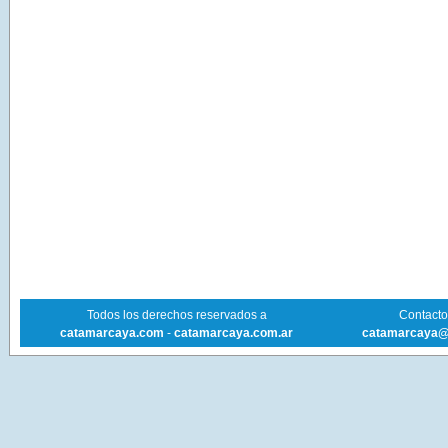
Todos los derechos reservados a
Contacto 
catamarcaya.com
-
catamarcaya.com.ar
catamarcaya@