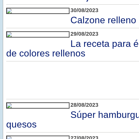
30/08/2023
Calzone relleno
29/08/2023
La receta para é
de colores rellenos
28/08/2023
Súper hamburgu
quesos
27/08/2023