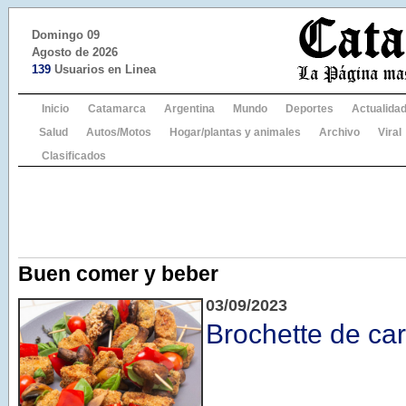
Domingo 09
Agosto de 2026
139
Usuarios en Linea
Inicio
Catamarca
Argentina
Mundo
Deportes
Actualida
Salud
Autos/Motos
Hogar/plantas y animales
Archivo
Viral
Clasificados
Buen comer y beber
03/09/2023
Brochette de car