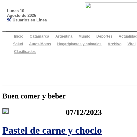
Lunes 10
Agosto de 2026
90
Usuarios en Linea
Inicio
Catamarca
Argentina
Mundo
Deportes
Actualida
Salud
Autos/Motos
Hogar/plantas y animales
Archivo
Viral
Clasificados
Buen comer y beber
07/12/2023
Pastel de carne y choclo