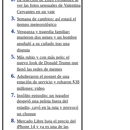
ver las fotos sensuales de Valentina
Cervantes en un yate
Semana de cambios: así estará el
tiempo meteorológico
Venganza y tragedia familiar:
murieron dos nenes y un hombre
apuñaló a su cuñado tras una
disputa
Más rubio y con más pelo: el
nuevo look de Donald Trump que
llenó las redes de memes
Adulteraron el posnet de una
estación de servicio y robaron $38
millones: video
Insólito episodio: un jugador
despejó una pelota fuera del
estadio, cayó en la ruta y provocó
un choque
Mercado Libre baja el precio del
iPhone 14 y ya es una de las