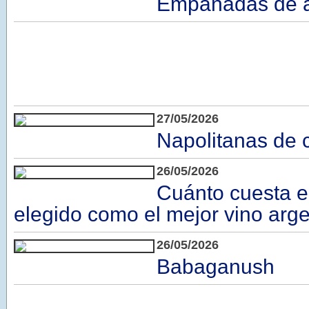
Empanadas de a
27/05/2026
Napolitanas de 
26/05/2026
Cuánto cuesta e
elegido como el mejor vino arge
26/05/2026
Babaganush