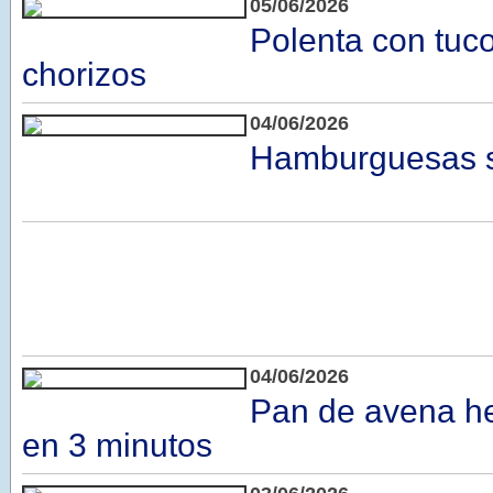
05/06/2026
Polenta con tuc
chorizos
04/06/2026
Hamburguesas s
04/06/2026
Pan de avena he
en 3 minutos