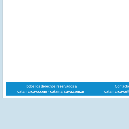
Todos los derechos reservados a
Contacto 
catamarcaya.com
-
catamarcaya.com.ar
catamarcaya@