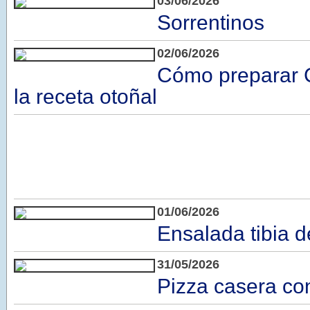
03/06/2026
Sorrentinos
02/06/2026
Cómo preparar C
la receta otoñal
01/06/2026
Ensalada tibia d
31/05/2026
Pizza casera co