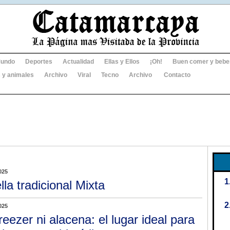
undo
Deportes
Actualidad
Ellas y Ellos
¡Oh!
Buen comer y bebe
 y animales
Archivo
Viral
Tecno
Archivo
Contacto
025
lla tradicional Mixta
025
freezer ni alacena: el lugar ideal para