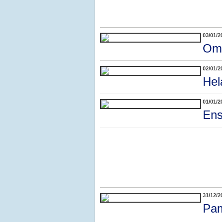
03/01/2
Ome
02/01/2
Hel
01/01/2
Ens
31/12/2
Pam