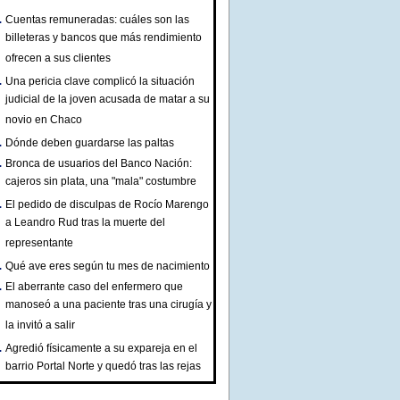
Cuentas remuneradas: cuáles son las
billeteras y bancos que más rendimiento
ofrecen a sus clientes
Una pericia clave complicó la situación
judicial de la joven acusada de matar a su
novio en Chaco
Dónde deben guardarse las paltas
Bronca de usuarios del Banco Nación:
cajeros sin plata, una "mala" costumbre
El pedido de disculpas de Rocío Marengo
a Leandro Rud tras la muerte del
representante
Qué ave eres según tu mes de nacimiento
El aberrante caso del enfermero que
manoseó a una paciente tras una cirugía y
la invitó a salir
Agredió físicamente a su expareja en el
barrio Portal Norte y quedó tras las rejas