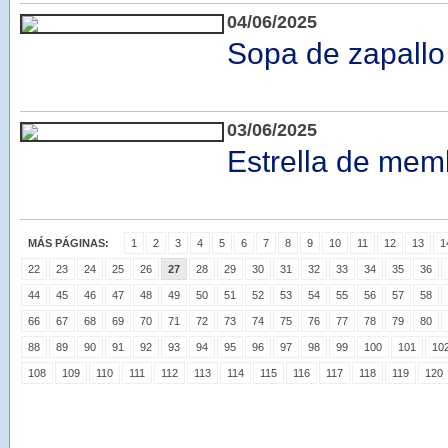
04/06/2025
Sopa de zapallo
03/06/2025
Estrella de memb
MÁS PÁGINAS:
1
2
3
4
5
6
7
8
9
10
11
12
13
1
22
23
24
25
26
27
28
29
30
31
32
33
34
35
36
44
45
46
47
48
49
50
51
52
53
54
55
56
57
58
66
67
68
69
70
71
72
73
74
75
76
77
78
79
80
88
89
90
91
92
93
94
95
96
97
98
99
100
101
10
108
109
110
111
112
113
114
115
116
117
118
119
120