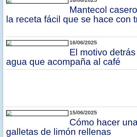
16/06/2025
Mantecol casero
la receta fácil que se hace con 
16/06/2025
El motivo detrás
agua que acompaña al café
15/06/2025
Cómo hacer unas
galletas de limón rellenas