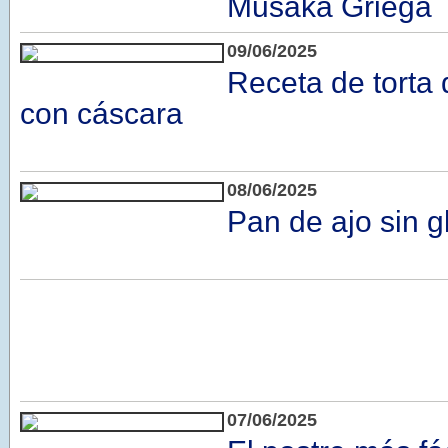
Musaka Griega
09/06/2025
Receta de torta
con cáscara
08/06/2025
Pan de ajo sin g
07/06/2025