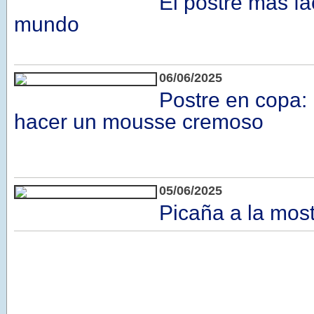
El postre más fác
mundo
06/06/2025
Postre en copa: 
hacer un mousse cremoso
05/06/2025
Picaña a la mos