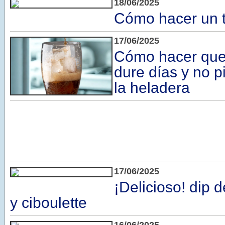
18/06/2025
Cómo hacer un t
17/06/2025
Cómo hacer que
dure días y no p
la heladera
17/06/2025
¡Delicioso! dip
y ciboulette