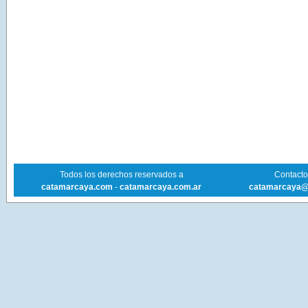
Todos los derechos reservados a
Contacto 
catamarcaya.com
-
catamarcaya.com.ar
catamarcaya@