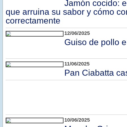
Jamón cocido: e
que arruina su sabor y cómo co
correctamente
12/06/2025
Guiso de pollo 
11/06/2025
Pan Ciabatta ca
10/06/2025