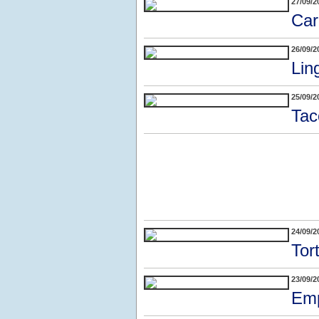
27/09/2
Car
26/09/2
Lin
25/09/2
Tac
24/09/2
Tor
23/09/2
Emp