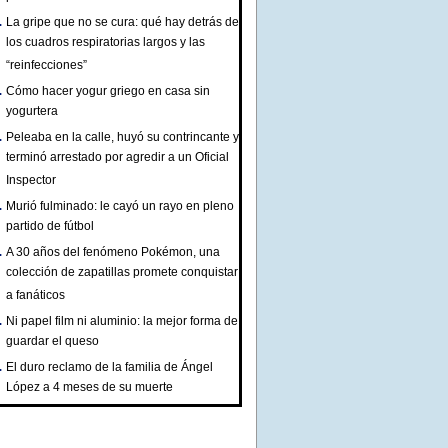
La gripe que no se cura: qué hay detrás de
los cuadros respiratorias largos y las
“reinfecciones”
Cómo hacer yogur griego en casa sin
yogurtera
Peleaba en la calle, huyó su contrincante y
terminó arrestado por agredir a un Oficial
Inspector
Murió fulminado: le cayó un rayo en pleno
partido de fútbol
A 30 años del fenómeno Pokémon, una
colección de zapatillas promete conquistar
a fanáticos
Ni papel film ni aluminio: la mejor forma de
guardar el queso
El duro reclamo de la familia de Ángel
López a 4 meses de su muerte