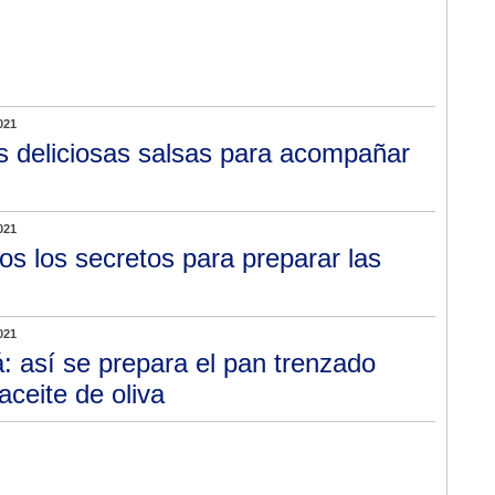
021
s deliciosas salsas para acompañar
021
os los secretos para preparar las
021
á: así se prepara el pan trenzado
ceite de oliva