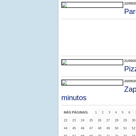
22/09/2
Par
21/09/2
Piz
20/09/2
Zap
minutos
MÁS PÁGINAS:
1
2
3
4
5
6
22
23
24
25
26
27
28
29
30
44
45
46
47
48
49
50
51
52