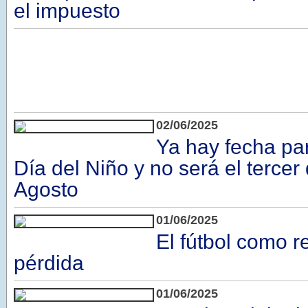
el impuesto
02/06/2025
Ya hay fecha par
Día del Niño y no será el terce
Agosto
01/06/2025
El fútbol como r
pérdida
01/06/2025