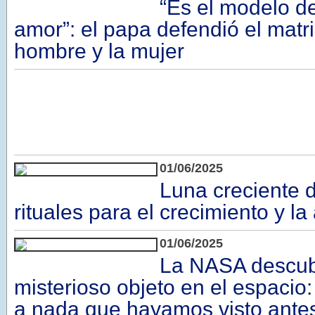
“Es el modelo d
amor”: el papa defendió el matr
hombre y la mujer
01/06/2025
Luna creciente d
rituales para el crecimiento y l
01/06/2025
La NASA descub
misterioso objeto en el espacio
a nada que hayamos visto ante