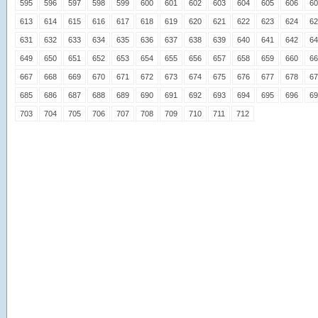
595
596
597
598
599
600
601
602
603
604
605
606
60
613
614
615
616
617
618
619
620
621
622
623
624
62
631
632
633
634
635
636
637
638
639
640
641
642
64
649
650
651
652
653
654
655
656
657
658
659
660
66
667
668
669
670
671
672
673
674
675
676
677
678
67
685
686
687
688
689
690
691
692
693
694
695
696
69
703
704
705
706
707
708
709
710
711
712