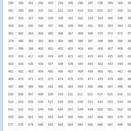
289
290
291
292
293
294
295
296
297
298
299
300
30
307
308
309
310
311
312
313
314
315
316
317
318
31
325
326
327
328
329
330
331
332
333
334
335
336
33
343
344
345
346
347
348
349
350
351
352
353
354
35
361
362
363
364
365
366
367
368
369
370
371
372
37
379
380
381
382
383
384
385
386
387
388
389
390
39
397
398
399
400
401
402
403
404
405
406
407
408
40
415
416
417
418
419
420
421
422
423
424
425
426
42
433
434
435
436
437
438
439
440
441
442
443
444
44
451
452
453
454
455
456
457
458
459
460
461
462
46
469
470
471
472
473
474
475
476
477
478
479
480
48
487
488
489
490
491
492
493
494
495
496
497
498
49
505
506
507
508
509
510
511
512
513
514
515
516
51
523
524
525
526
527
528
529
530
531
532
533
534
53
541
542
543
544
545
546
547
548
549
550
551
552
55
559
560
561
562
563
564
565
566
567
568
569
570
57
577
578
579
580
581
582
583
584
585
586
587
588
58