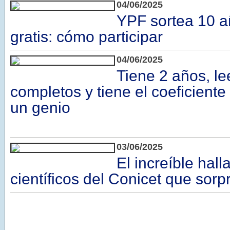
04/06/2025
YPF sortea 10 a
gratis: cómo participar
04/06/2025
Tiene 2 años, lee
completos y tiene el coeficiente 
un genio
03/06/2025
El increíble hall
científicos del Conicet que sorp