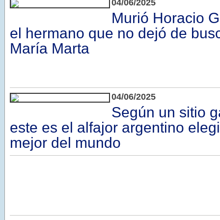
04/06/2025
Murió Horacio G
el hermano que no dejó de busca
María Marta
04/06/2025
Según un sitio 
este es el alfajor argentino ele
mejor del mundo