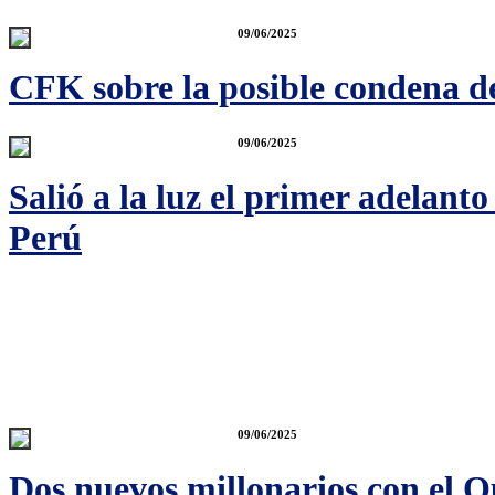
09/06/2025
CFK sobre la posible condena de
09/06/2025
Salió a la luz el primer adelant
Perú
09/06/2025
Dos nuevos millonarios con el Q