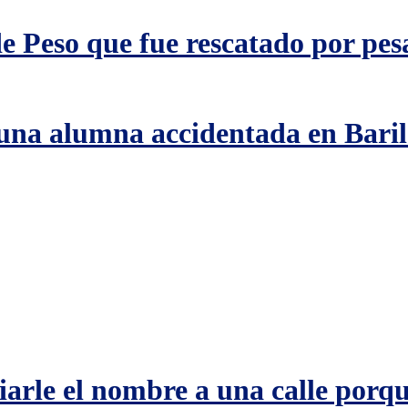
e Peso que fue rescatado por pes
una alumna accidentada en Baril
iarle el nombre a una calle porq