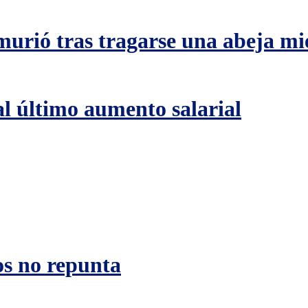
urió tras tragarse una abeja mi
l último aumento salarial
s no repunta