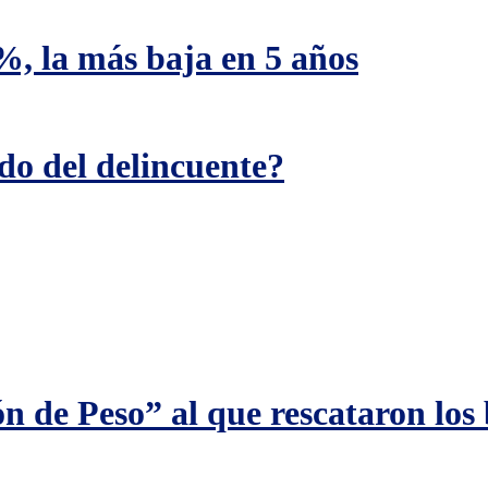
%, la más baja en 5 años
ado del delincuente?
ión de Peso” al que rescataron lo