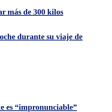
ar más de 300 kilos
oche durante su viaje de
ue es “impronunciable”