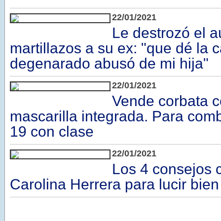
22/01/2021
Le destrozó el a
martillazos a su ex: "que dé la c
degenarado abusó de mi hija"
22/01/2021
Vende corbata c
mascarilla integrada. Para comb
19 con clase
22/01/2021
Los 4 consejos c
Carolina Herrera para lucir bien