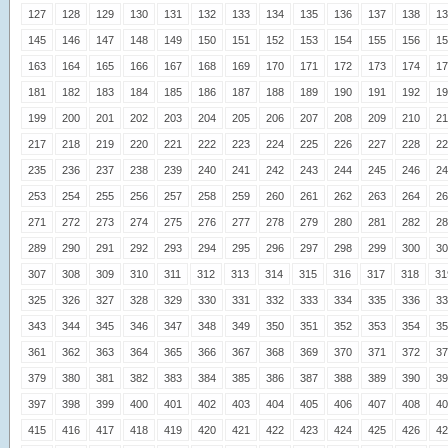
127
128
129
130
131
132
133
134
135
136
137
138
13
145
146
147
148
149
150
151
152
153
154
155
156
15
163
164
165
166
167
168
169
170
171
172
173
174
17
181
182
183
184
185
186
187
188
189
190
191
192
19
199
200
201
202
203
204
205
206
207
208
209
210
21
217
218
219
220
221
222
223
224
225
226
227
228
22
235
236
237
238
239
240
241
242
243
244
245
246
24
253
254
255
256
257
258
259
260
261
262
263
264
26
271
272
273
274
275
276
277
278
279
280
281
282
28
289
290
291
292
293
294
295
296
297
298
299
300
30
307
308
309
310
311
312
313
314
315
316
317
318
31
325
326
327
328
329
330
331
332
333
334
335
336
33
343
344
345
346
347
348
349
350
351
352
353
354
35
361
362
363
364
365
366
367
368
369
370
371
372
37
379
380
381
382
383
384
385
386
387
388
389
390
39
397
398
399
400
401
402
403
404
405
406
407
408
40
415
416
417
418
419
420
421
422
423
424
425
426
42