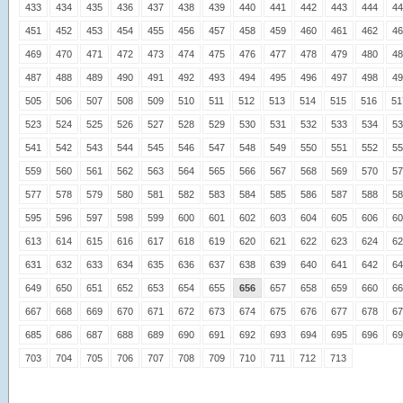
433
434
435
436
437
438
439
440
441
442
443
444
44
451
452
453
454
455
456
457
458
459
460
461
462
46
469
470
471
472
473
474
475
476
477
478
479
480
48
487
488
489
490
491
492
493
494
495
496
497
498
49
505
506
507
508
509
510
511
512
513
514
515
516
51
523
524
525
526
527
528
529
530
531
532
533
534
53
541
542
543
544
545
546
547
548
549
550
551
552
55
559
560
561
562
563
564
565
566
567
568
569
570
57
577
578
579
580
581
582
583
584
585
586
587
588
58
595
596
597
598
599
600
601
602
603
604
605
606
60
613
614
615
616
617
618
619
620
621
622
623
624
62
631
632
633
634
635
636
637
638
639
640
641
642
64
649
650
651
652
653
654
655
656
657
658
659
660
66
667
668
669
670
671
672
673
674
675
676
677
678
67
685
686
687
688
689
690
691
692
693
694
695
696
69
703
704
705
706
707
708
709
710
711
712
713