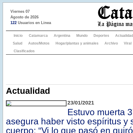
Viernes 07
Agosto de 2026
122
Usuarios en Linea
Inicio
Catamarca
Argentina
Mundo
Deportes
Actualida
Salud
Autos/Motos
Hogar/plantas y animales
Archivo
Viral
Clasificados
Actualidad
23/01/2021
Estuvo muerta 
asegura haber visto espíritus y 
cuerpo: “Vi lo que pasó en quir