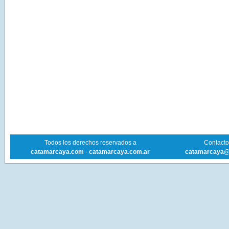
Todos los derechos reservados a
Contacto 
catamarcaya.com
-
catamarcaya.com.ar
catamarcaya@